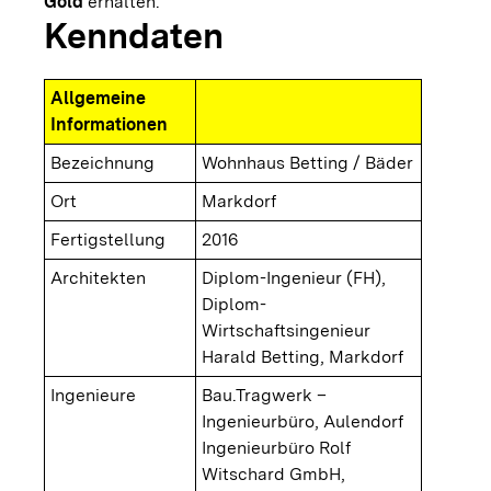
Gold
erhalten.
Kenndaten
Allgemeine
Informationen
Bezeichnung
Wohnhaus Betting / Bäder
Ort
Markdorf
Fertigstellung
2016
Architekten
Diplom-Ingenieur (FH),
Diplom-
Wirtschaftsingenieur
Harald Betting, Markdorf
Ingenieure
Bau.Tragwerk –
Ingenieurbüro, Aulendorf
Ingenieurbüro Rolf
Witschard GmbH,