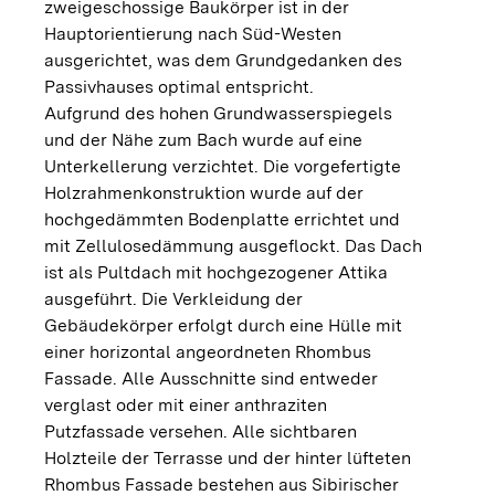
zweigeschossige Baukörper ist in der
Hauptorientierung nach Süd-Westen
ausgerichtet, was dem Grundgedanken des
Passivhauses optimal entspricht.
Aufgrund des hohen Grundwasserspiegels
und der Nähe zum Bach wurde auf eine
Unterkellerung verzichtet. Die vorgefertigte
Holzrahmenkonstruktion wurde auf der
hochgedämmten Bodenplatte errichtet und
mit Zellulosedämmung ausgeflockt. Das Dach
ist als Pultdach mit hochgezogener Attika
ausgeführt. Die Verkleidung der
Gebäudekörper erfolgt durch eine Hülle mit
einer horizontal angeordneten Rhombus
Fassade. Alle Ausschnitte sind entweder
verglast oder mit einer anthraziten
Putzfassade versehen. Alle sichtbaren
Holzteile der Terrasse und der hinter lüfteten
Rhombus Fassade bestehen aus Sibirischer