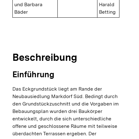
und Barbara
Harald
Bäder
Betting
copyright
© Harald Bet
Neu gebautes Wohnhaus
Beschreibung
Einführung
Das Eckgrundstück liegt am Rande der
Neubausiedlung Markdorf Süd. Bedingt durch
den Grundstückzuschnitt und die Vorgaben im
Bebauungsplan wurden drei Baukörper
entwickelt, durch die sich unterschiedliche
offene und geschlossene Räume mit teilweise
überdachten Terrassen ergeben. Der