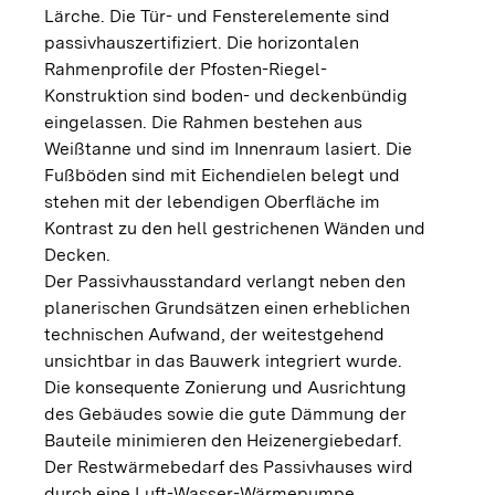
Lärche. Die Tür- und Fensterelemente sind
passivhauszertifiziert. Die horizontalen
Rahmenprofile der Pfosten-Riegel-
Konstruktion sind boden- und deckenbündig
eingelassen. Die Rahmen bestehen aus
Weißtanne und sind im Innenraum lasiert. Die
Fußböden sind mit Eichendielen belegt und
stehen mit der lebendigen Oberfläche im
Kontrast zu den hell gestrichenen Wänden und
Decken.
Der Passivhausstandard verlangt neben den
planerischen Grundsätzen einen erheblichen
technischen Aufwand, der weitestgehend
unsichtbar in das Bauwerk integriert wurde.
Die konsequente Zonierung und Ausrichtung
des Gebäudes sowie die gute Dämmung der
Bauteile minimieren den Heizenergiebedarf.
Der Restwärmebedarf des Passivhauses wird
durch eine Luft-Wasser-Wärmepumpe