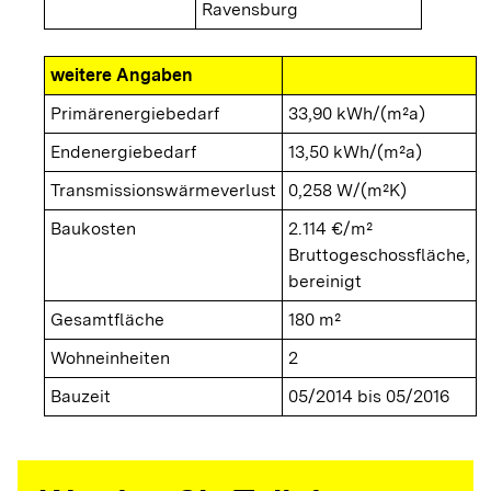
Ravensburg
weitere Angaben
Primärenergiebedarf
33,90 kWh/(m²a)
Endenergiebedarf
13,50 kWh/(m²a)
Transmissionswärmeverlust
0,258 W/(m²K)
Baukosten
2.114 €/m²
Bruttogeschossfläche,
bereinigt
Gesamtfläche
180 m²
Wohneinheiten
2
Bauzeit
05/2014 bis 05/2016