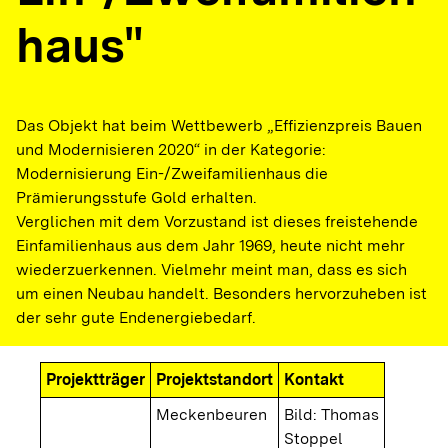
haus"
Das Objekt hat beim Wettbewerb „Effizienzpreis Bauen
und Modernisieren 2020“ in der Kategorie:
Modernisierung Ein-/Zweifamilienhaus die
Prämierungsstufe Gold erhalten.
Verglichen mit dem Vorzustand ist dieses freistehende
Einfamilienhaus aus dem Jahr 1969, heute nicht mehr
wiederzuerkennen. Vielmehr meint man, dass es sich
um einen Neubau handelt. Besonders hervorzuheben ist
der sehr gute Endenergiebedarf.
Projektträger
Projektstandort
Kontakt
Meckenbeuren
Bild: Thomas
Stoppel