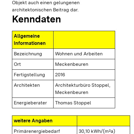
Objekt auch einen gelungenen
architektonischen Beitrag dar.
Kenndaten
Allgemeine
Informationen
Bezeichnung
Wohnen und Arbeiten
Ort
Meckenbeuren
Fertigstellung
2016
Architekten
Architekturbüro Stoppel,
Meckenbeuren
Energieberater
Thomas Stoppel
weitere Angaben
Primärenergiebedarf
30,10 kWh/(m²a)