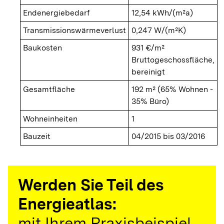
Endenergiebedarf
12,54 kWh/(m²a)
Transmissionswärmeverlust
0,247 W/(m²K)
Baukosten
931 €/m²
Bruttogeschossfläche,
bereinigt
Gesamtfläche
192 m² (65% Wohnen -
35% Büro)
Wohneinheiten
1
Bauzeit
04/2015 bis 03/2016
Werden Sie Teil des
Energieatlas:
mit Ihrem Praxisbeispiel