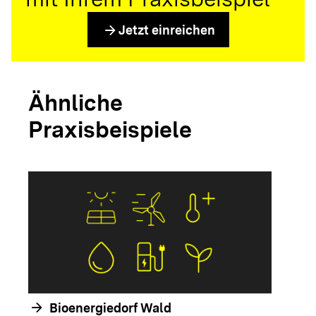
arrow_forward
Jetzt einreichen
Ähnliche
Praxisbeispiele
arrow_forwar
arrow_forward
Bioenergiedorf Wald