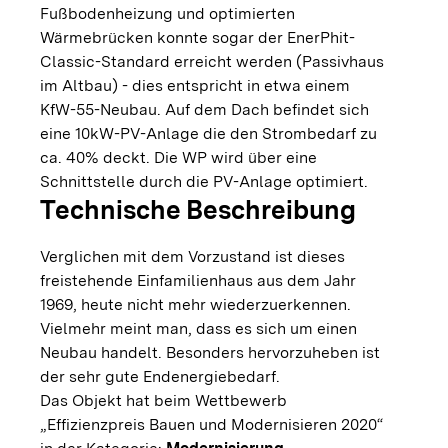
Fußbodenheizung und optimierten
Wärmebrücken konnte sogar der EnerPhit-
Classic-Standard erreicht werden (Passivhaus
im Altbau) - dies entspricht in etwa einem
KfW-55-Neubau. Auf dem Dach befindet sich
eine 10kW-PV-Anlage die den Strombedarf zu
ca. 40% deckt. Die WP wird über eine
Schnittstelle durch die PV-Anlage optimiert.
Technische Beschreibung
Verglichen mit dem Vorzustand ist dieses
freistehende Einfamilienhaus aus dem Jahr
1969, heute nicht mehr wiederzuerkennen.
Vielmehr meint man, dass es sich um einen
Neubau handelt. Besonders hervorzuheben ist
der sehr gute Endenergiebedarf.
Das Objekt hat beim Wettbewerb
„Effizienzpreis Bauen und Modernisieren 2020“