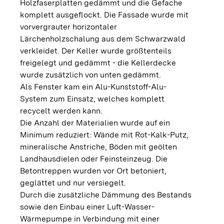
Holzfaserplatten gedämmt und die Gefache
komplett ausgeflockt. Die Fassade wurde mit
vorvergrauter horizontaler
Lärchenholzschalung aus dem Schwarzwald
verkleidet. Der Keller wurde größtenteils
freigelegt und gedämmt - die Kellerdecke
wurde zusätzlich von unten gedämmt.
Als Fenster kam ein Alu-Kunststoff-Alu-
System zum Einsatz, welches komplett
recycelt werden kann.
Die Anzahl der Materialien wurde auf ein
Minimum reduziert: Wände mit Rot-Kalk-Putz,
mineralische Anstriche, Böden mit geölten
Landhausdielen oder Feinsteinzeug. Die
Betontreppen wurden vor Ort betoniert,
geglättet und nur versiegelt.
Durch die zusätzliche Dämmung des Bestands
sowie den Einbau einer Luft-Wasser-
Wärmepumpe in Verbindung mit einer