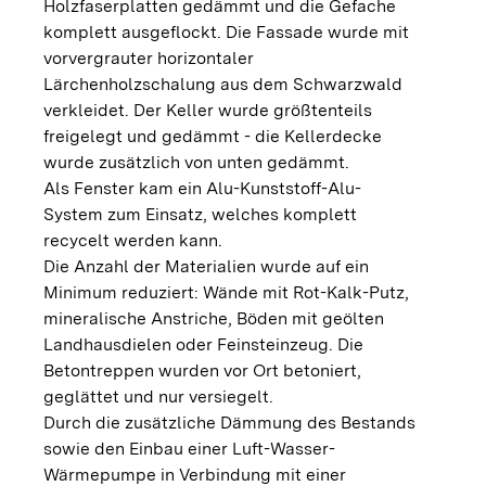
Holzfaserplatten gedämmt und die Gefache
komplett ausgeflockt. Die Fassade wurde mit
vorvergrauter horizontaler
Lärchenholzschalung aus dem Schwarzwald
verkleidet. Der Keller wurde größtenteils
freigelegt und gedämmt - die Kellerdecke
wurde zusätzlich von unten gedämmt.
Als Fenster kam ein Alu-Kunststoff-Alu-
System zum Einsatz, welches komplett
recycelt werden kann.
Die Anzahl der Materialien wurde auf ein
Minimum reduziert: Wände mit Rot-Kalk-Putz,
mineralische Anstriche, Böden mit geölten
Landhausdielen oder Feinsteinzeug. Die
Betontreppen wurden vor Ort betoniert,
geglättet und nur versiegelt.
Durch die zusätzliche Dämmung des Bestands
sowie den Einbau einer Luft-Wasser-
Wärmepumpe in Verbindung mit einer