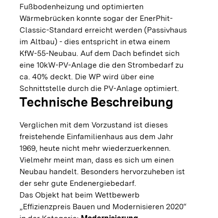
Fußbodenheizung und optimierten
Wärmebrücken konnte sogar der EnerPhit-
Classic-Standard erreicht werden (Passivhaus
im Altbau) - dies entspricht in etwa einem
KfW-55-Neubau. Auf dem Dach befindet sich
eine 10kW-PV-Anlage die den Strombedarf zu
ca. 40% deckt. Die WP wird über eine
Schnittstelle durch die PV-Anlage optimiert.
Technische Beschreibung
Verglichen mit dem Vorzustand ist dieses
freistehende Einfamilienhaus aus dem Jahr
1969, heute nicht mehr wiederzuerkennen.
Vielmehr meint man, dass es sich um einen
Neubau handelt. Besonders hervorzuheben ist
der sehr gute Endenergiebedarf.
Das Objekt hat beim Wettbewerb
„Effizienzpreis Bauen und Modernisieren 2020“