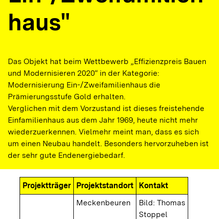
haus"
Das Objekt hat beim Wettbewerb „Effizienzpreis Bauen
und Modernisieren 2020“ in der Kategorie:
Modernisierung Ein-/Zweifamilienhaus die
Prämierungsstufe Gold erhalten.
Verglichen mit dem Vorzustand ist dieses freistehende
Einfamilienhaus aus dem Jahr 1969, heute nicht mehr
wiederzuerkennen. Vielmehr meint man, dass es sich
um einen Neubau handelt. Besonders hervorzuheben ist
der sehr gute Endenergiebedarf.
Projektträger
Projektstandort
Kontakt
Meckenbeuren
Bild: Thomas
Stoppel