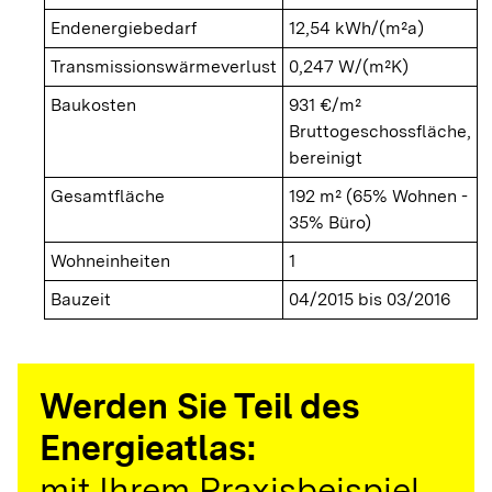
Endenergiebedarf
12,54 kWh/(m²a)
Transmissionswärmeverlust
0,247 W/(m²K)
Baukosten
931 €/m²
Bruttogeschossfläche,
bereinigt
Gesamtfläche
192 m² (65% Wohnen -
35% Büro)
Wohneinheiten
1
Bauzeit
04/2015 bis 03/2016
Werden Sie Teil des
Energieatlas:
mit Ihrem Praxisbeispiel