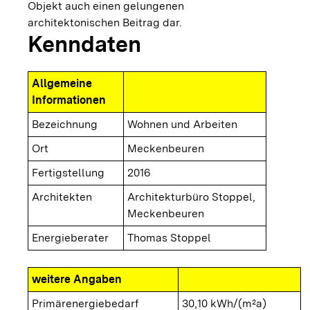
Objekt auch einen gelungenen
architektonischen Beitrag dar.
Kenndaten
Allgemeine
Informationen
Bezeichnung
Wohnen und Arbeiten
Ort
Meckenbeuren
Fertigstellung
2016
Architekten
Architekturbüro Stoppel,
Meckenbeuren
Energieberater
Thomas Stoppel
weitere Angaben
Primärenergiebedarf
30,10 kWh/(m²a)