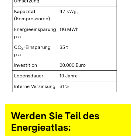
Umsetzung
Kapazität
47 kW
th
(Kompressoren)
Energieeinsparung
116 MWh
p.a.
CO
-Einsparung
35 t
2
p.a.
Investition
20.000 Euro
Lebensdauer
10 Jahre
Interne Verzinsung
31 %
Werden Sie Teil des
Energieatlas: