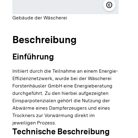
copyright
© Wäscherei
Gebäude der Wäscherei
Beschreibung
Einführung
Initiiert durch die Teilnahme an einem Energie-
Effizienznetzwerk, wurde bei der Wäscherei
Forstenhäusler GmbH eine Energieberatung
durchgeführt. Zu den hierbei aufgezeigten
Einsparpotenzialen gehört die Nutzung der
Abwärme eines Dampferzeugers und eines
Trockners zur Vorwärmung direkt im
jeweiligen Prozess.
Technische Beschreibung