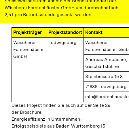
Speisewasserstrom konnte der Brennstoffbedarf der
Wäscherei Forstenhäusler GmbH um durchschnittlich
2,5 l pro Betriebsstunde gesenkt werden.
Projektträger
Projektstandort
Kontakt
Wäscherei
Ludwigsburg
Wäscherei
Forstenhäusler
Forstenhäusler Gm
GmbH
Andreas Ambacher,
Geschäftsführer
Steinbeisstraße 8
71636 Ludwigsburg
info@forstenhaeusle
Dieses Projekt finden Sie auch auf der Seite 29
der Broschüre:
Energieeffizienz in Unternehmen -
Erfolgsbeispiele aus Baden-Württemberg [5