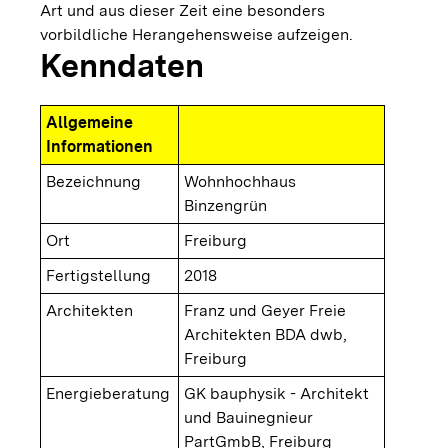
Art und aus dieser Zeit eine besonders
vorbildliche Herangehensweise aufzeigen.
Kenndaten
Allgemeine
Informationen
Bezeichnung
Wohnhochhaus
Binzengrün
Ort
Freiburg
Fertigstellung
2018
Architekten
Franz und Geyer Freie
Architekten BDA dwb,
Freiburg
Energieberatung
GK bauphysik - Architekt
und Bauinegnieur
PartGmbB, Freiburg