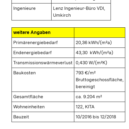
Ingenieure
Lenz Ingenieur-Büro VDI,
Umkirch
weitere Angaben
Primärenergiebedarf
20,36 kWh/(m²a)
Endenergiebedarf
43,30 kWh/(m²a)
Transmissionswärmeverlust
0,430 W/(m²K)
Baukosten
793 €/m²
Bruttogeschossfläche,
bereinigt
Gesamtfläche
ca. 9.204 m²
Wohneinheiten
122, KITA
Bauzeit
10/2016 bis 12/2018