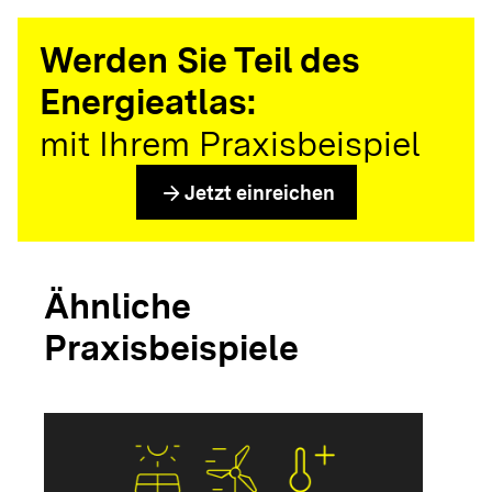
Werden Sie Teil des
Energieatlas:
mit Ihrem Praxisbeispiel
arrow_forward
Jetzt einreichen
Ähnliche
Praxisbeispiele
arrow_forwar