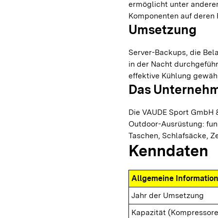
ermöglicht unter andere
Komponenten auf deren 
Umsetzung
Server-Backups, die Bel
in der Nacht durchgeführ
effektive Kühlung gewähr
Das Unterneh
Die VAUDE Sport GmbH & 
Outdoor-Ausrüstung: fun
Taschen, Schlafsäcke, Z
Kenndaten
Allgemeine Informatio
Jahr der Umsetzung
Kapazität (Kompressore