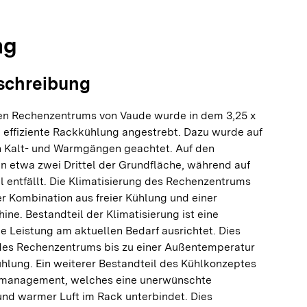
ng
schreibung
en Rechenzentrums von Vaude wurde in dem 3,25 x
 effiziente Rackkühlung angestrebt. Dazu wurde auf
on Kalt- und Warmgängen geachtet. Auf den
n etwa zwei Drittel der Grundfläche, während auf
 entfällt. Die Klimatisierung des Rechenzentrums
ner Kombination aus freier Kühlung und einer
e. Bestandteil der Klimatisierung ist eine
e Leistung am aktuellen Bedarf ausrichtet. Dies
des Rechenzentrums bis zu einer Außentemperatur
ühlung. Ein weiterer Bestandteil des Kühlkonzeptes
belmanagement, welches eine unerwünschte
und warmer Luft im Rack unterbindet. Dies