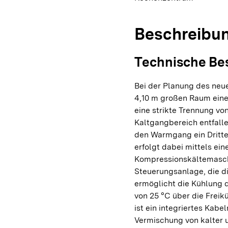
Beschreibu
Technische Be
Bei der Planung des neu
4,10 m großen Raum eine
eine strikte Trennung v
Kaltgangbereich entfalle
den Warmgang ein Drittel
erfolgt dabei mittels ei
Kompressionskältemaschin
Steuerungsanlage, die di
ermöglicht die Kühlung 
von 25 °C über die Freik
ist ein integriertes Ka
Vermischung von kalter 