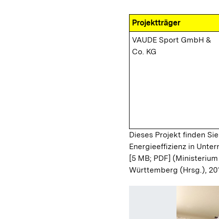
Projektträger
VAUDE Sport GmbH &
Co. KG
Dieses Projekt finden Sie
Energieeffizienz in Unt
[5 MB; PDF]
(Ministerium
Württemberg (Hrsg.), 20