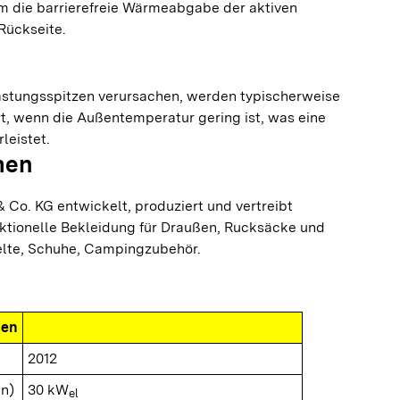
m die barrierefreie Wärmeabgabe der aktiven
Rückseite.
astungsspitzen verursachen, werden typischerweise
t, wenn die Außentemperatur gering ist, was eine
leistet.
men
Co. KG entwickelt, produziert und vertreibt
ktionelle Bekleidung für Draußen, Rucksäcke und
elte, Schuhe, Campingzubehör.
nen
2012
n)
30 kW
el