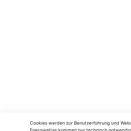
Cookies werden zur Benutzerführung und Weban
Energieatlas kommen nur technisch notwendig