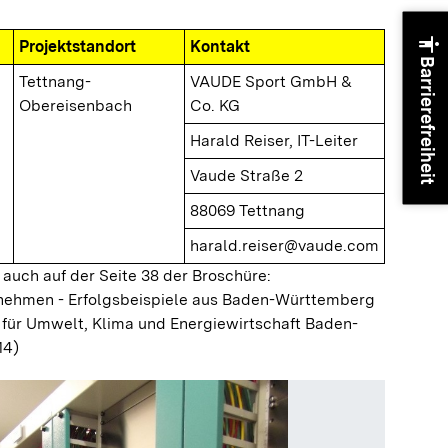
accessibility
Projektstandort
Kontakt
Barrierefreiheit
Tettnang-
VAUDE Sport GmbH &
Obereisenbach
Co. KG
Harald Reiser, IT-Leiter
Vaude Straße 2
88069 Tettnang
harald.reiser@vaude.com
 auch auf der Seite 38 der Broschüre:
ernehmen - Erfolgsbeispiele aus Baden-Württemberg
 für Umwelt, Klima und Energiewirtschaft Baden-
14)