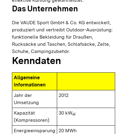
effektive Kühlung gewährleistet.
Das Unternehmen
Die VAUDE Sport GmbH & Co. KG entwickelt,
produziert und vertreibt Outdoor-Ausrüstung:
funktionelle Bekleidung für Draußen,
Rucksäcke und Taschen, Schlafsäcke, Zelte,
Schuhe, Campingzubehör.
Kenndaten
Allgemeine
Informationen
Jahr der
2012
Umsetzung
Kapazität
30 kW
el
(Kompressoren)
Energieeinsparung
20 MWh