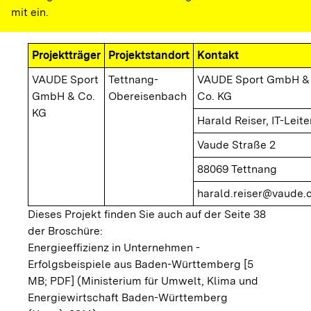
mit ein.
Projektträger
Projektstandort
Kontakt
VAUDE Sport
Tettnang-
VAUDE Sport GmbH &
GmbH & Co.
Obereisenbach
Co. KG
KG
Harald Reiser, IT-Leite
Vaude Straße 2
88069 Tettnang
harald.reiser@vaude
Dieses Projekt finden Sie auch auf der Seite 38
der Broschüre:
Energieeffizienz in Unternehmen -
Erfolgsbeispiele aus Baden-Württemberg [5
MB; PDF]
(Ministerium für Umwelt, Klima und
Energiewirtschaft Baden-Württemberg