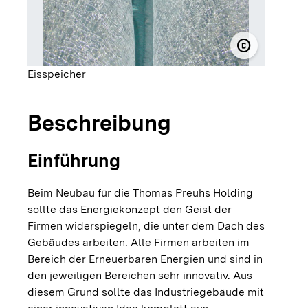
copyright
© Thomas P
Eisspeicher
Beschreibung
Einführung
Beim Neubau für die Thomas Preuhs Holding
sollte das Energiekonzept den Geist der
Firmen widerspiegeln, die unter dem Dach des
Gebäudes arbeiten. Alle Firmen arbeiten im
Bereich der Erneuerbaren Energien und sind in
den jeweiligen Bereichen sehr innovativ. Aus
diesem Grund sollte das Industriegebäude mit