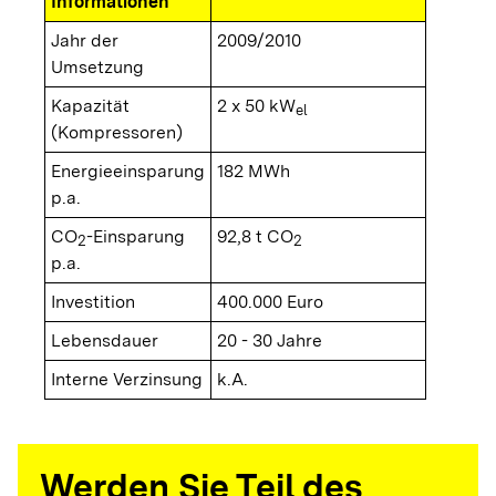
Informationen
Jahr der
2009/2010
Umsetzung
Kapazität
2 x 50 kW
el
(Kompressoren)
Energieeinsparung
182 MWh
p.a.
CO
-Einsparung
92,8 t CO
2
2
p.a.
Investition
400.000 Euro
Lebensdauer
20 - 30 Jahre
Interne Verzinsung
k.A.
Werden Sie Teil des