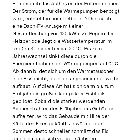
Firmendach das Aufheizen der Pufferspeicher.
Der Strom, der für die Wärmepumpen benötigt
wird, entsteht in unmittelbarer Nähe durch
eine Dach-PV-Anlage mit einer
Gesamtleistung von 120 kWp. Zu Beginn der
Heizperiode liegt die Wassertemperatur im
großen Speicher bei ca. 20 °C. Bis zum
Jahreswechsel sinkt diese durch die
Energieentnahme der Wärmepumpen auf 0 °C.
Ab dann bildet sich um den Wärmetauscher
eine Eisschicht, die sich langsam immer weiter
aufbaut. Auf diese Art hat sich dann bis zum
Frühjahr ein großer, kompakter Eisblock
gebildet. Sobald die stärker werdenden
Sonnenstrahlen des Frühjahrs das Gebäude
aufheizen, wird das Gebäude mit Hilfe der
Kälte des Eises gekühlt. Je wärmer der
Sommer, desto schneller schmilzt das Eis
dahin, so dass sich vor der nächsten