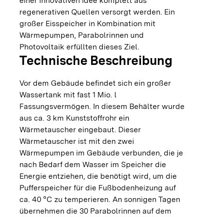
einer innovativen Idee komplett aus
regenerativen Quellen versorgt werden. Ein
großer Eisspeicher in Kombination mit
Wärmepumpen, Parabolrinnen und
Photovoltaik erfüllten dieses Ziel.
Technische Beschreibung
Vor dem Gebäude befindet sich ein großer
Wassertank mit fast 1 Mio. l
Fassungsvermögen. In diesem Behälter wurde
aus ca. 3 km Kunststoffrohr ein
Wärmetauscher eingebaut. Dieser
Wärmetauscher ist mit den zwei
Wärmepumpen im Gebäude verbunden, die je
nach Bedarf dem Wasser im Speicher die
Energie entziehen, die benötigt wird, um die
Pufferspeicher für die Fußbodenheizung auf
ca. 40 °C zu temperieren. An sonnigen Tagen
übernehmen die 30 Parabolrinnen auf dem