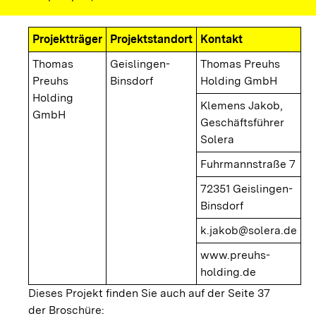
Projektträger
Projektstandort
Kontakt
Thomas
Geislingen-
Thomas Preuhs
Preuhs
Binsdorf
Holding GmbH
Holding
Klemens Jakob,
GmbH
Geschäftsführer
Solera
Fuhrmannstraße 7
72351 Geislingen-
Binsdorf
k.jakob@solera.de
www.preuhs-
holding.de
Dieses Projekt finden Sie auch auf der Seite 37
der Broschüre: