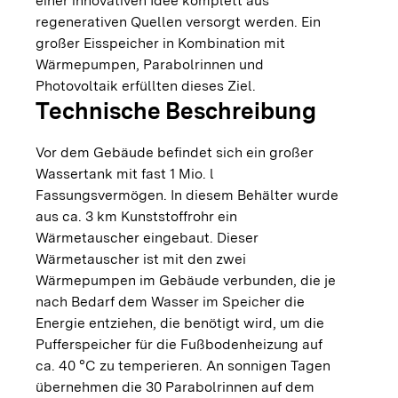
einer innovativen Idee komplett aus
regenerativen Quellen versorgt werden. Ein
großer Eisspeicher in Kombination mit
Wärmepumpen, Parabolrinnen und
Photovoltaik erfüllten dieses Ziel.
Technische Beschreibung
Vor dem Gebäude befindet sich ein großer
Wassertank mit fast 1 Mio. l
Fassungsvermögen. In diesem Behälter wurde
aus ca. 3 km Kunststoffrohr ein
Wärmetauscher eingebaut. Dieser
Wärmetauscher ist mit den zwei
Wärmepumpen im Gebäude verbunden, die je
nach Bedarf dem Wasser im Speicher die
Energie entziehen, die benötigt wird, um die
Pufferspeicher für die Fußbodenheizung auf
ca. 40 °C zu temperieren. An sonnigen Tagen
übernehmen die 30 Parabolrinnen auf dem