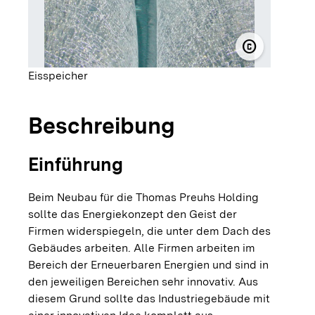
copyright
© Thomas P
Eisspeicher
Beschreibung
Einführung
Beim Neubau für die Thomas Preuhs Holding
sollte das Energiekonzept den Geist der
Firmen widerspiegeln, die unter dem Dach des
Gebäudes arbeiten. Alle Firmen arbeiten im
Bereich der Erneuerbaren Energien und sind in
den jeweiligen Bereichen sehr innovativ. Aus
diesem Grund sollte das Industriegebäude mit