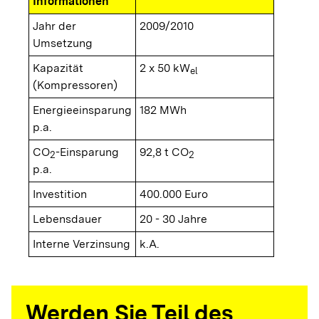
Informationen
Jahr der
2009/2010
Umsetzung
Kapazität
2 x 50 kW
el
(Kompressoren)
Energieeinsparung
182 MWh
p.a.
CO
-Einsparung
92,8 t CO
2
2
p.a.
Investition
400.000 Euro
Lebensdauer
20 - 30 Jahre
Interne Verzinsung
k.A.
Werden Sie Teil des