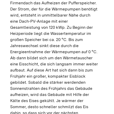
Firmendach das Aufheizen der Pufferspeicher.
Der Strom, der für die Wärmepumpen benötigt
wird, entsteht in unmittelbarer Nähe durch
eine Dach-PV-Anlage mit einer
Gesamtleistung von 120 kWp. Zu Beginn der
Heizperiode liegt die Wassertemperatur im
großen Speicher bei ca. 20 °C. Bis zum
Jahreswechsel sinkt diese durch die
Energieentnahme der Wärmepumpen auf 0 °C.
Ab dann bildet sich um den Wärmetauscher
eine Eisschicht, die sich langsam immer weiter
aufbaut. Auf diese Art hat sich dann bis zum
Frühjahr ein großer, kompakter Eisblock
gebildet. Sobald die stärker werdenden
Sonnenstrahlen des Frühjahrs das Gebäude
aufheizen, wird das Gebäude mit Hilfe der
Kälte des Eises gekühlt. Je wärmer der
Sommer, desto schneller schmilzt das Eis
dahin, so dass sich vor der nächsten