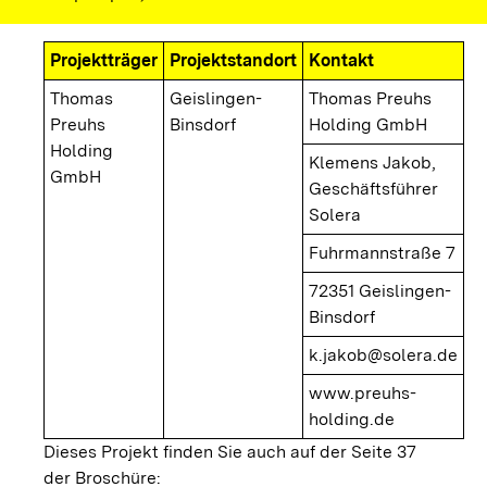
Projektträger
Projektstandort
Kontakt
Thomas
Geislingen-
Thomas Preuhs
Preuhs
Binsdorf
Holding GmbH
Holding
Klemens Jakob,
GmbH
Geschäftsführer
Solera
Fuhrmannstraße 7
72351 Geislingen-
Binsdorf
k.jakob@solera.de
www.preuhs-
holding.de
Dieses Projekt finden Sie auch auf der Seite 37
der Broschüre: