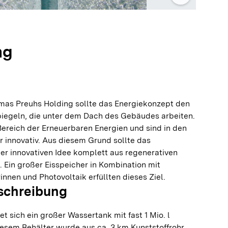
ng
mas Preuhs Holding sollte das Energiekonzept den
piegeln, die unter dem Dach des Gebäudes arbeiten.
Bereich der Erneuerbaren Energien und sind in den
r innovativ. Aus diesem Grund sollte das
er innovativen Idee komplett aus regenerativen
 Ein großer Eisspeicher in Kombination mit
nen und Photovoltaik erfüllten dieses Ziel.
schreibung
 sich ein großer Wassertank mit fast 1 Mio. l
esem Behälter wurde aus ca. 3 km Kunststoffrohr