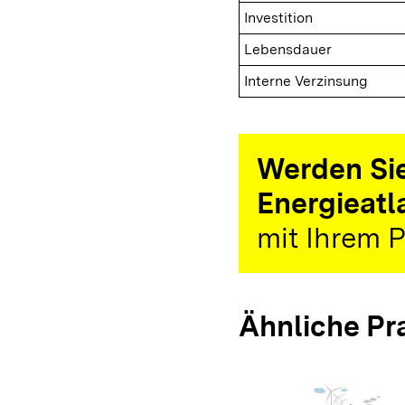
Investition
Lebensdauer
Interne Verzinsung
Werden Sie
Energieatl
mit Ihrem P
Ähnliche Pr