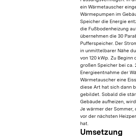
ein Wärmetauscher einge
Wärmepumpen im Gebäude
Speicher die Energie entz
die Fußbodenheizung auf
übernehmen die 30 Parab
Pufferspeicher. Der Stro
in unmittelbarer Nähe d
von 120 kWp. Zu Beginn 
großen Speicher bei ca. 
Energieentnahme der Wä
Wärmetauscher eine Eiss
diese Art hat sich dann 
gebildet. Sobald die st
Gebäude aufheizen, wird 
Je wärmer der Sommer, de
vor der nächsten Heizper
hat.
Umsetzung