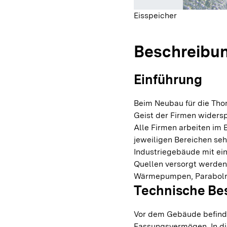
Eisspeicher
Beschreibu
Einführung
Beim Neubau für die Tho
Geist der Firmen widers
Alle Firmen arbeiten im 
jeweiligen Bereichen seh
Industriegebäude mit ein
Quellen versorgt werden.
Wärmepumpen, Parabolrin
Technische Be
Vor dem Gebäude befindet
Fassungsvermögen. In di