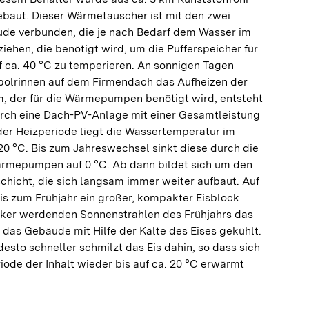
baut. Dieser Wärmetauscher ist mit den zwei
 verbunden, die je nach Bedarf dem Wasser im
iehen, die benötigt wird, um die Pufferspeicher für
 ca. 40 °C zu temperieren. An sonnigen Tagen
olrinnen auf dem Firmendach das Aufheizen der
m, der für die Wärmepumpen benötigt wird, entsteht
urch eine Dach-PV-Anlage mit einer Gesamtleistung
der Heizperiode liegt die Wassertemperatur im
20 °C. Bis zum Jahreswechsel sinkt diese durch die
rmepumpen auf 0 °C. Ab dann bildet sich um den
chicht, die sich langsam immer weiter aufbaut. Auf
bis zum Frühjahr ein großer, kompakter Eisblock
ärker werdenden Sonnenstrahlen des Frühjahrs das
das Gebäude mit Hilfe der Kälte des Eises gekühlt.
sto schneller schmilzt das Eis dahin, so dass sich
iode der Inhalt wieder bis auf ca. 20 °C erwärmt