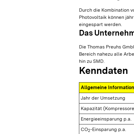
Durch die Kombination v
Photovoltaik können jähr
eingespart werden.
Das Unterneh
Die Thomas Preuhs GmbH 
Bereich nahezu alle Arbe
hin zu SMD.
Kenndaten
Allgemeine Informatio
Jahr der Umsetzung
Kapazität (Kompressore
Energieeinsparung p.a.
CO
-Einsparung p.a.
2