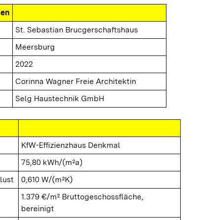
nen
St. Sebastian Brucgerschaftshaus
Meersburg
2022
Corinna Wagner Freie Architektin
Selg Haustechnik GmbH
KfW-Effizienzhaus Denkmal
75,80 kWh/(m²a)
lust
0,610 W/(m²K)
1.379 €/m² Bruttogeschossfläche,
bereinigt