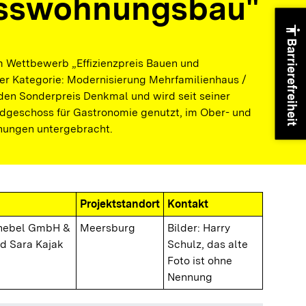
sswohnungsbau"
accessibility
Barrierefreiheit
 Wettbewerb „Effizienzpreis Bauen und
der Kategorie: Modernisierung Mehrfamilienhaus /
n Sonderpreis Denkmal und wird seit seiner
dgeschoss für Gastronomie genutzt, im Ober- und
nungen untergebracht.
Projektstandort
Kontakt
Knebel GmbH &
Meersburg
Bilder: Harry
d Sara Kajak
Schulz, das alte
Foto ist ohne
Nennung