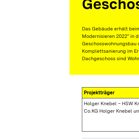
Gescho
Das Gebäude erhält beim
Modernisieren 2022“ in 
Geschosswohnungsbau de
Komplettsanierung im Er
Dachgeschoss sind Woh
Projektträger
Holger Knebel – HSW 
Co.KG Holger Knebel un