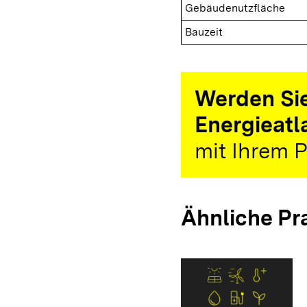
Gebäudenutzfläche
Bauzeit
Werden Sie
Energieatl
mit Ihrem P
Ähnliche Pr