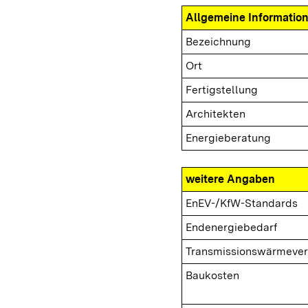
Allgemeine Informatio
Bezeichnung
Ort
Fertigstellung
Architekten
Energieberatung
weitere Angaben
EnEV-/KfW-Standards
Endenergiebedarf
Transmissionswärmever
Baukosten