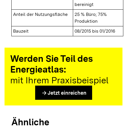
bereinigt
Anteil der Nutzungsfläche
25 % Büro; 75%
Produktion
Bauzeit
08/2015 bis 01/2016
Werden Sie Teil des
Energieatlas:
mit Ihrem Praxisbeispiel
arrow_forward
Jetzt einreichen
Ähnliche