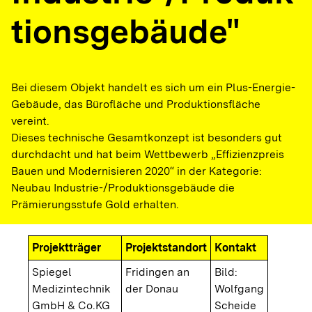
tionsgebäude"
Bei diesem Objekt handelt es sich um ein Plus-Energie-
Gebäude, das Bürofläche und Produktionsfläche
vereint.
Dieses technische Gesamtkonzept ist besonders gut
durchdacht und hat beim Wettbewerb „Effizienzpreis
Bauen und Modernisieren 2020“ in der Kategorie:
Neubau Industrie-/Produktionsgebäude die
Prämierungsstufe Gold erhalten.
Projektträger
Projektstandort
Kontakt
Spiegel
Fridingen an
Bild:
Medizintechnik
der Donau
Wolfgang
GmbH & Co.KG
Scheide