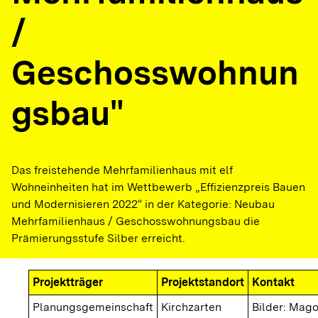
/
Geschosswohnun
gsbau"
Das freistehende Mehrfamilienhaus mit elf
Wohneinheiten hat im Wettbewerb „Effizienzpreis Bauen
und Modernisieren 2022“ in der Kategorie: Neubau
Mehrfamilienhaus / Geschosswohnungsbau die
Prämierungsstufe Silber erreicht.
Projektträger
Projektstandort
Kontakt
Planungsgemeinschaft
Kirchzarten
Bilder: Mago