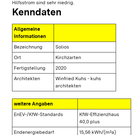
Hilfsstrom sind sehr niedrig.
Kenndaten
Allgemeine
Informationen
Bezeichnung
Solios
Ort
Kirchzarten
Fertigstellung
2020
Architekten
Winfried Kuhs - kuhs
architekten
weitere Angaben
EnEV-/KfW-Standards
KfW-Effizienzhaus
40,0 plus
Endenergiebedarf
15,56 kWh/(m²a)