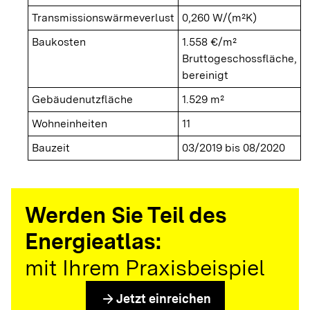
Transmissionswärmeverlust
0,260 W/(m²K)
Baukosten
1.558 €/m²
Bruttogeschossfläche,
bereinigt
Gebäudenutzfläche
1.529 m²
Wohneinheiten
11
Bauzeit
03/2019 bis 08/2020
Werden Sie Teil des
Energieatlas:
mit Ihrem Praxisbeispiel
arrow_forward
Jetzt einreichen