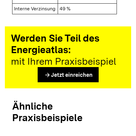
Interne Verzinsung
49 %
Werden Sie Teil des
Energieatlas:
mit Ihrem Praxisbeispiel
arrow_forward
Jetzt einreichen
Ähnliche
Praxisbeispiele