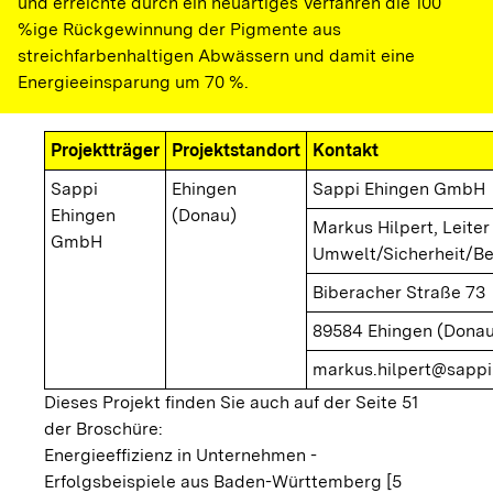
und erreichte durch ein neuartiges Verfahren die 100
%ige Rückgewinnung der Pigmente aus
streichfarbenhaltigen Abwässern und damit eine
Energieeinsparung um 70 %.
Projektträger
Projektstandort
Kontakt
Sappi
Ehingen
Sappi Ehingen GmbH
Ehingen
(Donau)
Markus Hilpert, Leiter
GmbH
Umwelt/Sicherheit/B
Biberacher Straße 73
89584 Ehingen (Donau
markus.hilpert@sapp
Dieses Projekt finden Sie auch auf der Seite 51
der Broschüre:
Energieeffizienz in Unternehmen -
Erfolgsbeispiele aus Baden-Württemberg [5