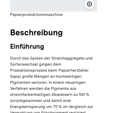
copyright
© Sappi Eh
Papierproduktionsmaschine
Beschreibung
Einführung
Durch das Spülen der Streichaggregate und
Sortenwechsel gingen dem
Produktionsprozess beim Papierhersteller
Sappi große Mengen an hochwertigen
Pigmenten verloren. In einem neuartigen
Verfahren werden die Pigmente aus
streichfarbenhaltigen Abwässern zu 100 %
zurückgewonnen und damit eine
Energieeinsparung um 70 % im Vergleich zur
Vermahlung von Frischpigment realisiert.