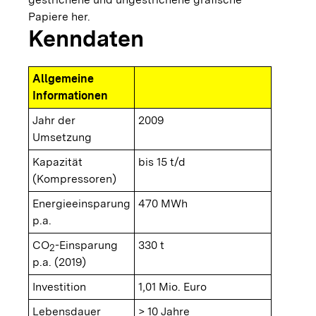
Papiere her.
Kenndaten
Allgemeine
Informationen
Jahr der
2009
Umsetzung
Kapazität
bis 15 t/d
(Kompressoren)
Energieeinsparung
470 MWh
p.a.
CO
-Einsparung
330 t
2
p.a. (2019)
Investition
1,01 Mio. Euro
Lebensdauer
> 10 Jahre