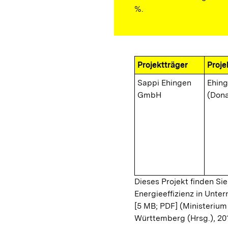
%.
Projektträger
Proje
Sappi Ehingen
Ehin
GmbH
(Don
Dieses Projekt finden Sie
Energieeffizienz in Unt
[5 MB; PDF]
(Ministerium
Württemberg (Hrsg.), 20