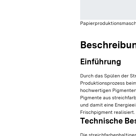
Papierproduktionsmasch
Beschreibu
Einführung
Durch das Spülen der S
Produktionsprozess beim
hochwertigen Pigmenten 
Pigmente aus streichfa
und damit eine Energiee
Frischpigment realisiert.
Technische Be
Die streichfarbenhaltig