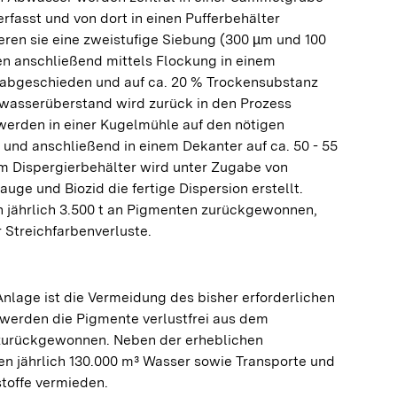
rfasst und von dort in einen Pufferbehälter
ren sie eine zweistufige Siebung (300 µm und 100
n anschließend mittels Flockung in einem
abgeschieden und auf ca. 20 % Trockensubstanz
rwasserüberstand wird zurück in den Prozess
erden in einer Kugelmühle auf den nötigen
und anschließend in einem Dekanter auf ca. 50 - 55
em Dispergierbehälter wird unter Zugabe von
auge und Biozid die fertige Dispersion erstellt.
 jährlich 3.500 t an Pigmenten zurückgewonnen,
r Streichfarbenverluste.
nlage ist die Vermeidung des bisher erforderlichen
werden die Pigmente verlustfrei aus dem
zurückgewonnen. Neben der erheblichen
n jährlich 130.000 m³ Wasser sowie Transporte und
toffe vermieden.