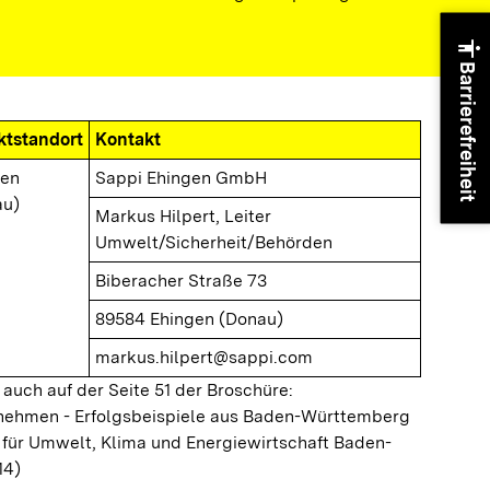
accessibility
Barrierefreiheit
ktstandort
Kontakt
gen
Sappi Ehingen GmbH
au)
Markus Hilpert, Leiter
Umwelt/Sicherheit/Behörden
Biberacher Straße 73
89584 Ehingen (Donau)
markus.hilpert@sappi.com
 auch auf der Seite 51 der Broschüre:
ernehmen - Erfolgsbeispiele aus Baden-Württemberg
 für Umwelt, Klima und Energiewirtschaft Baden-
14)