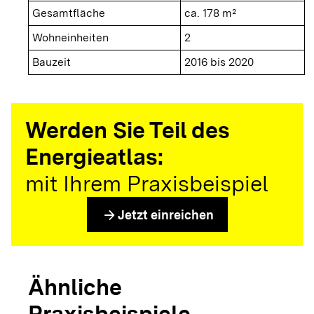
Gesamtfläche
ca. 178 m²
Wohneinheiten
2
Bauzeit
2016 bis 2020
Werden Sie Teil des
Energieatlas:
mit Ihrem Praxisbeispiel
arrow_forward
Jetzt einreichen
Ähnliche
Praxisbeispiele