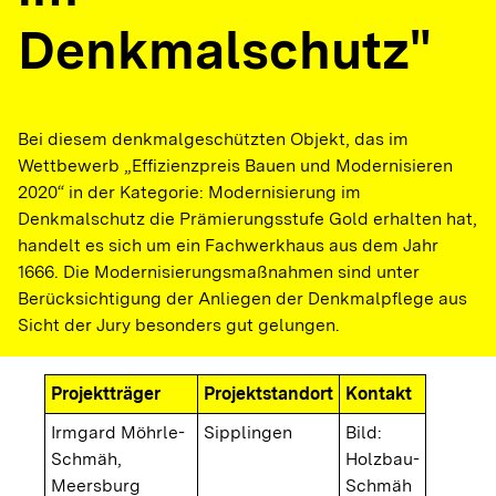
Denkmalschutz"
Bei diesem denkmalgeschützten Objekt, das im
Wettbewerb „Effizienzpreis Bauen und Modernisieren
2020“ in der Kategorie: Modernisierung im
Denkmalschutz die Prämierungsstufe Gold erhalten hat,
handelt es sich um ein Fachwerkhaus aus dem Jahr
1666. Die Modernisierungsmaßnahmen sind unter
Berücksichtigung der Anliegen der Denkmalpflege aus
Sicht der Jury besonders gut gelungen.
Projektträger
Projektstandort
Kontakt
Irmgard Möhrle-
Sipplingen
Bild:
Schmäh,
Holzbau-
Meersburg
Schmäh