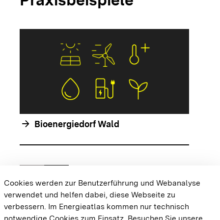
arrow_forwar
arrow_forward
Bioenergiedorf Wald
chevron_left
chevron_right
Zur vorhergehenden Folie springen
Zur nächsten Folie springen
Cookies werden zur Benutzerführung und Webanalyse
verwendet und helfen dabei, diese Webseite zu
{{#displayPraxisbeispielMap}} {{{body}}}
verbessern. Im Energieatlas kommen nur technisch
{{/displayPraxisbeispielMap}}
notwendige Cookies zum Einsatz.
Besuchen Sie unsere