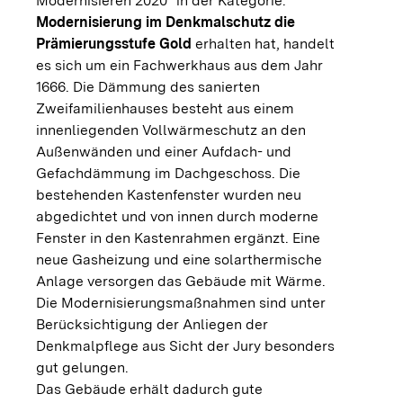
Modernisieren 2020“ in der Kategorie:
Modernisierung im Denkmalschutz die
Prämierungsstufe Gold
erhalten hat, handelt
es sich um ein Fachwerkhaus aus dem Jahr
1666. Die Dämmung des sanierten
Zweifamilienhauses besteht aus einem
innenliegenden Vollwärmeschutz an den
Außenwänden und einer Aufdach- und
Gefachdämmung im Dachgeschoss. Die
bestehenden Kastenfenster wurden neu
abgedichtet und von innen durch moderne
Fenster in den Kastenrahmen ergänzt. Eine
neue Gasheizung und eine solarthermische
Anlage versorgen das Gebäude mit Wärme.
Die Modernisierungsmaßnahmen sind unter
Berücksichtigung der Anliegen der
Denkmalpflege aus Sicht der Jury besonders
gut gelungen.
Das Gebäude erhält dadurch gute