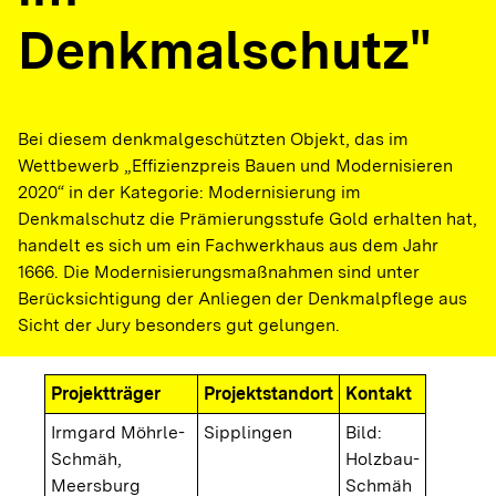
Denkmalschutz"
Bei diesem denkmalgeschützten Objekt, das im
Wettbewerb „Effizienzpreis Bauen und Modernisieren
2020“ in der Kategorie: Modernisierung im
Denkmalschutz die Prämierungsstufe Gold erhalten hat,
handelt es sich um ein Fachwerkhaus aus dem Jahr
1666. Die Modernisierungsmaßnahmen sind unter
Berücksichtigung der Anliegen der Denkmalpflege aus
Sicht der Jury besonders gut gelungen.
Projektträger
Projektstandort
Kontakt
Irmgard Möhrle-
Sipplingen
Bild:
Schmäh,
Holzbau-
Meersburg
Schmäh