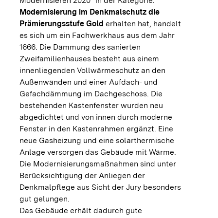
Modernisieren 2020“ in der Kategorie:
Modernisierung im Denkmalschutz die
Prämierungsstufe Gold
erhalten hat, handelt
es sich um ein Fachwerkhaus aus dem Jahr
1666. Die Dämmung des sanierten
Zweifamilienhauses besteht aus einem
innenliegenden Vollwärmeschutz an den
Außenwänden und einer Aufdach- und
Gefachdämmung im Dachgeschoss. Die
bestehenden Kastenfenster wurden neu
abgedichtet und von innen durch moderne
Fenster in den Kastenrahmen ergänzt. Eine
neue Gasheizung und eine solarthermische
Anlage versorgen das Gebäude mit Wärme.
Die Modernisierungsmaßnahmen sind unter
Berücksichtigung der Anliegen der
Denkmalpflege aus Sicht der Jury besonders
gut gelungen.
Das Gebäude erhält dadurch gute