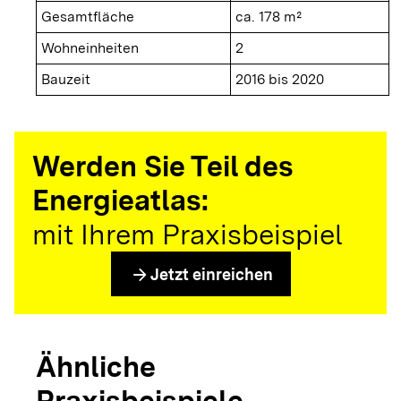
Gesamtfläche
ca. 178 m²
Wohneinheiten
2
Bauzeit
2016 bis 2020
Werden Sie Teil des
Energieatlas:
mit Ihrem Praxisbeispiel
arrow_forward
Jetzt einreichen
Ähnliche
Praxisbeispiele