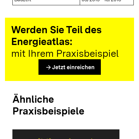
Werden Sie Teil des
Energieatlas:
mit Ihrem Praxisbeispiel
arrow_forward
Jetzt einreichen
Ähnliche
Praxisbeispiele