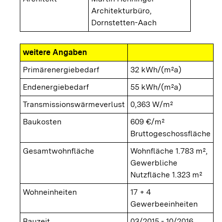
Architekturbüro,
Dornstetten-Aach
weitere Angaben
Primärenergiebedarf
32 kWh/(m²a)
Endenergiebedarf
55 kWh/(m²a)
Transmissionswärmeverlust
0,363 W/m²
Baukosten
609 €/m²
Bruttogeschossfläche
Gesamtwohnfläche
Wohnfläche 1.783 m²,
Gewerbliche
Nutzfläche 1.323 m²
Wohneinheiten
17 + 4
Gewerbeeinheiten
Bauzeit
03/2015 - 10/2016