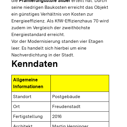
die
Prämierungsstufe Silber
erteilt hat. Durch
seine niedrigen Baukosten erreicht das Objekt
ein günstiges Verhältnis von Kosten zur
Energieeffizienz. Als KfW-Effizienzhaus 70 wird
zudem im Vergleich der zweithöchste
Energiestandard erreicht.
Vor der Modernisierung standen vier Etagen
leer. Es handelt sich hierbei um eine
Nachverdichtung in der Stadt.
Kenndaten
Allgemeine
Informationen
Standort
Postgebäude
Ort
Freudenstadt
Fertigstellung
2016
Architekt
Martin Henninger