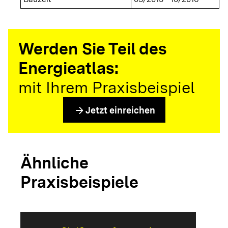
Werden Sie Teil des
Energieatlas:
mit Ihrem Praxisbeispiel
arrow_forward
Jetzt einreichen
Ähnliche
Praxisbeispiele