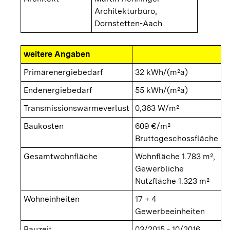
Architekturbüro,
Dornstetten-Aach
weitere Angaben
Primärenergiebedarf
32 kWh/(m²a)
Endenergiebedarf
55 kWh/(m²a)
Transmissionswärmeverlust
0,363 W/m²
Baukosten
609 €/m²
Bruttogeschossfläche
Gesamtwohnfläche
Wohnfläche 1.783 m²,
Gewerbliche
Nutzfläche 1.323 m²
Wohneinheiten
17 + 4
Gewerbeeinheiten
Bauzeit
03/2015 - 10/2016