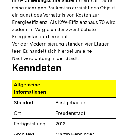
die
Prämierungsstufe Silber
erteilt hat. Durch
seine niedrigen Baukosten erreicht das Objekt
ein günstiges Verhältnis von Kosten zur
Energieeffizienz. Als KfW-Effizienzhaus 70 wird
zudem im Vergleich der zweithöchste
Energiestandard erreicht.
Vor der Modernisierung standen vier Etagen
leer. Es handelt sich hierbei um eine
Nachverdichtung in der Stadt.
Kenndaten
Allgemeine
Informationen
Standort
Postgebäude
Ort
Freudenstadt
Fertigstellung
2016
Architekt
Martin Henninger