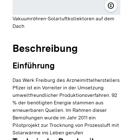
copyright
© Pfizer Ma
Vakuumröhren-Solarluftkollektoren auf dem
Dach
Beschreibung
Einführung
Das Werk Freiburg des Arzneimittelherstellers
Pfizer ist ein Vorreiter in der Umsetzung
umweltfreundlicher Produktionsverfahren. 92
% der benötigten Energie stammen aus
erneuerbaren Quellen. Im Rahmen dieser
Bemühungen wurde im Jahr 2011 ein
Pilotprojekt zur Trocknung von Prozessluft mit
Solarwärme ins Leben gerufen