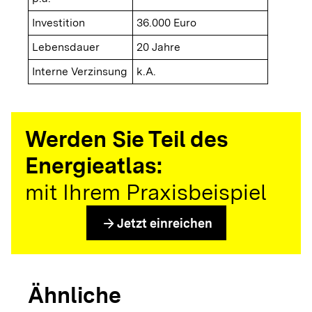
Investition
36.000 Euro
Lebensdauer
20 Jahre
Interne Verzinsung
k.A.
Werden Sie Teil des
Energieatlas:
mit Ihrem Praxisbeispiel
arrow_forward
Jetzt einreichen
Ähnliche