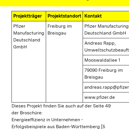
Projektträger
Projektstandort
Kontakt
Pfizer
Freiburg im
Pfizer Manufacturing
Manufacturing
Breisgau
Deutschland GmbH
Deutschland
Andreas Rapp,
GmbH
Umweltschutzbeauft
Mooswaldallee 1
79090 Freiburg im
Breisgau
andreas.rapp@pfize
www.pfizer.de
Dieses Projekt finden Sie auch auf der Seite 49
der Broschüre:
Energieeffizienz in Unternehmen -
Erfolgsbeispiele aus Baden-Württemberg [5