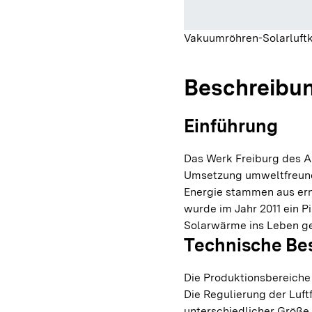
Vakuumröhren-Solarluftk
Beschreibu
Einführung
Das Werk Freiburg des Arz
Umsetzung umweltfreundl
Energie stammen aus er
wurde im Jahr 2011 ein P
Solarwärme ins Leben g
Technische Be
Die Produktionsbereiche 
Die Regulierung der Luft
unterschiedlicher Größe