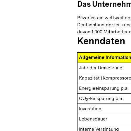
Das Unterneh
Pfizer ist ein weltweit o
Deutschland derzeit rund
davon 1.000 Mitarbeiter 
Kenndaten
Allgemeine Informatio
Jahr der Umsetzung
Kapazität (Kompressore
Energieeinsparung p.a.
CO
-Einsparung p.a.
2
Investition
Lebensdauer
Interne Verzinsung