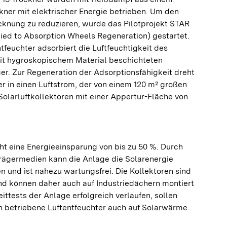
kner mit elektrischer Energie betrieben. Um den
cknung zu reduzieren, wurde das Pilotprojekt STAR
ied to Absorption Wheels Regeneration) gestartet.
tfeuchter adsorbiert die Luftfeuchtigkeit des
it hygroskopischem Material beschichteten
r. Zur Regeneration der Adsorptionsfähigkeit dreht
r in einen Luftstrom, der von einem 120 m² großen
olarluftkollektoren mit einer Appertur-Fläche von
ht eine Energieeinsparung von bis zu 50 %. Durch
rägermedien kann die Anlage die Solarenergie
en und ist nahezu wartungsfrei. Die Kollektoren sind
nd können daher auch auf Industriedächern montiert
ttests der Anlage erfolgreich verlaufen, sollen
ch betriebene Luftentfeuchter auch auf Solarwärme