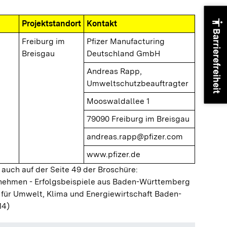
accessibility
Projektstandort
Kontakt
Barrierefreiheit
Freiburg im
Pfizer Manufacturing
Breisgau
Deutschland GmbH
Andreas Rapp,
Umweltschutzbeauftragter
Mooswaldallee 1
79090 Freiburg im Breisgau
andreas.rapp@pfizer.com
www.pfizer.de
 auch auf der Seite 49 der Broschüre:
ernehmen - Erfolgsbeispiele aus Baden-Württemberg
 für Umwelt, Klima und Energiewirtschaft Baden-
14)