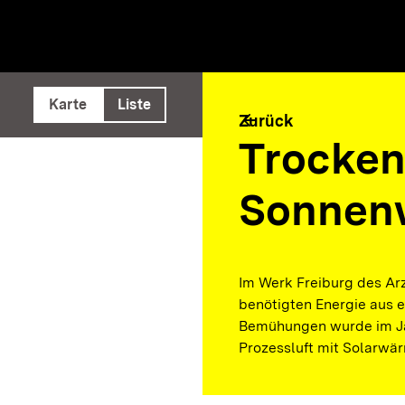
e ausführen
Karte
Liste
arrow_back
Zurück
Trocken
Sonnen
Im Werk Freiburg des Arz
benötigten Energie aus 
Bemühungen wurde im Jah
Prozessluft mit Solarwär