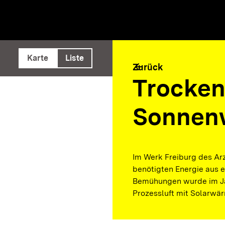
e ausführen
Karte
Liste
arrow_back
Zurück
Trocken
Sonnen
Im Werk Freiburg des Arz
benötigten Energie aus 
Bemühungen wurde im Jah
Prozessluft mit Solarwär