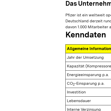
Das Unterneh
Pfizer ist ein weltweit o
Deutschland derzeit rund
davon 1.000 Mitarbeiter 
Kenndaten
Allgemeine Informatio
Jahr der Umsetzung
Kapazität (Kompressore
Energieeinsparung p.a.
CO
-Einsparung p.a.
2
Investition
Lebensdauer
Interne Verzinsung