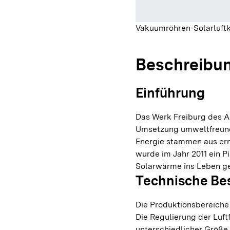
Vakuumröhren-Solarluftk
Beschreibu
Einführung
Das Werk Freiburg des Arz
Umsetzung umweltfreundl
Energie stammen aus er
wurde im Jahr 2011 ein P
Solarwärme ins Leben g
Technische Be
Die Produktionsbereiche 
Die Regulierung der Luft
unterschiedlicher Größe