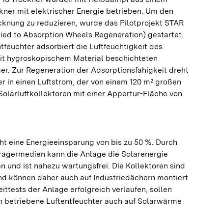
kner mit elektrischer Energie betrieben. Um den
cknung zu reduzieren, wurde das Pilotprojekt STAR
ied to Absorption Wheels Regeneration) gestartet.
tfeuchter adsorbiert die Luftfeuchtigkeit des
it hygroskopischem Material beschichteten
r. Zur Regeneration der Adsorptionsfähigkeit dreht
r in einen Luftstrom, der von einem 120 m² großen
olarluftkollektoren mit einer Appertur-Fläche von
ht eine Energieeinsparung von bis zu 50 %. Durch
rägermedien kann die Anlage die Solarenergie
en und ist nahezu wartungsfrei. Die Kollektoren sind
nd können daher auch auf Industriedächern montiert
ttests der Anlage erfolgreich verlaufen, sollen
ch betriebene Luftentfeuchter auch auf Solarwärme