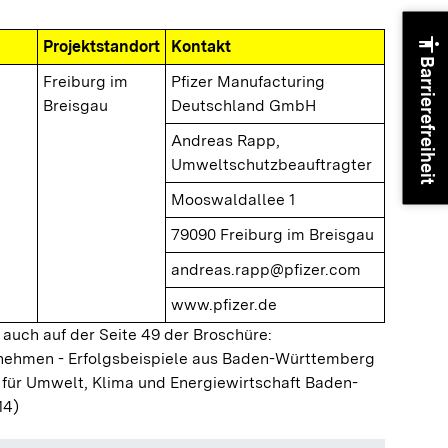
accessibility
Projektstandort
Kontakt
Barrierefreiheit
Freiburg im
Pfizer Manufacturing
Breisgau
Deutschland GmbH
Andreas Rapp,
Umweltschutzbeauftragter
Mooswaldallee 1
79090 Freiburg im Breisgau
andreas.rapp@pfizer.com
www.pfizer.de
 auch auf der Seite 49 der Broschüre:
ernehmen - Erfolgsbeispiele aus Baden-Württemberg
 für Umwelt, Klima und Energiewirtschaft Baden-
14)