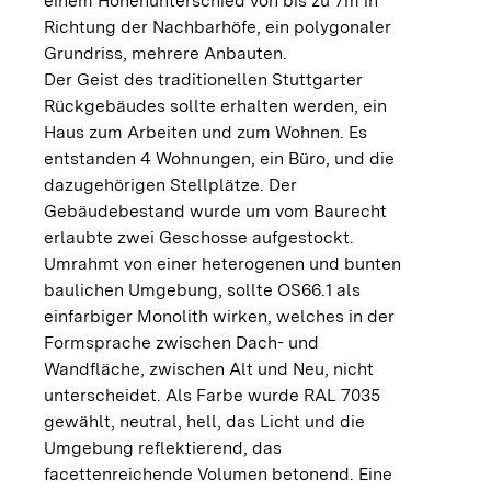
einem Höhenunterschied von bis zu 7m in
Richtung der Nachbarhöfe, ein polygonaler
Grundriss, mehrere Anbauten.
Der Geist des traditionellen Stuttgarter
Rückgebäudes sollte erhalten werden, ein
Haus zum Arbeiten und zum Wohnen. Es
entstanden 4 Wohnungen, ein Büro, und die
dazugehörigen Stellplätze. Der
Gebäudebestand wurde um vom Baurecht
erlaubte zwei Geschosse aufgestockt.
Umrahmt von einer heterogenen und bunten
baulichen Umgebung, sollte OS66.1 als
einfarbiger Monolith wirken, welches in der
Formsprache zwischen Dach- und
Wandfläche, zwischen Alt und Neu, nicht
unterscheidet. Als Farbe wurde RAL 7035
gewählt, neutral, hell, das Licht und die
Umgebung reflektierend, das
facettenreichende Volumen betonend. Eine