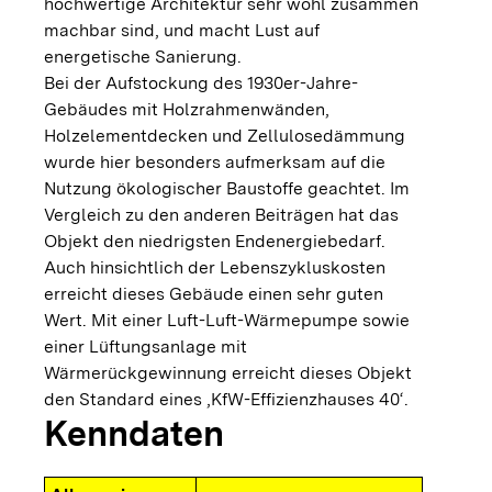
hochwertige Architektur sehr wohl zusammen
machbar sind, und macht Lust auf
energetische Sanierung.
Bei der Aufstockung des 1930er-Jahre-
Gebäudes mit Holzrahmenwänden,
Holzelementdecken und Zellulosedämmung
wurde hier besonders aufmerksam auf die
Nutzung ökologischer Baustoffe geachtet. Im
Vergleich zu den anderen Beiträgen hat das
Objekt den niedrigsten Endenergiebedarf.
Auch hinsichtlich der Lebenszykluskosten
erreicht dieses Gebäude einen sehr guten
Wert. Mit einer Luft-Luft-Wärmepumpe sowie
einer Lüftungsanlage mit
Wärmerückgewinnung erreicht dieses Objekt
den Standard eines ‚KfW-Effizienzhauses 40‘.
Kenndaten