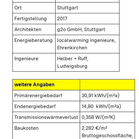
Ort
Stuttgart
Fertigstellung
2017
Architekten
g2o GmbH, Stuttgart
Energieberatung
localwarming ingenieure,
Ehrenkirchen
Ingenieure
Helber + Ruff,
Ludwigsburg
weitere Angaben
Primärenergiebedarf
30,91 kWh/(m²a)
Endenergiebedarf
14,80 kWh/(m²a)
Transmissionswärmeverlust
0,358 W/(m²K)
Baukosten
2.282 €/m²
Bruttogeschossfläche,