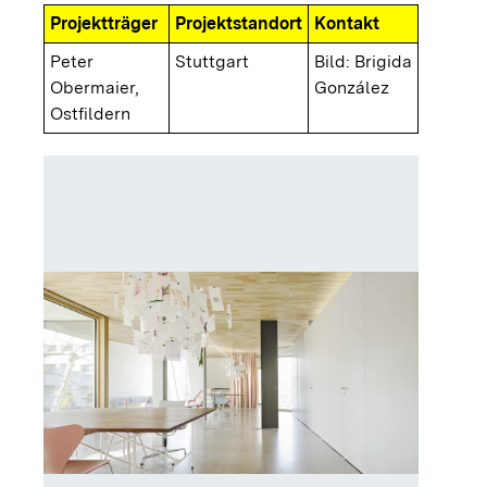
Projektträger
Projektstandort
Kontakt
Peter
Stuttgart
Bild: Brigida
Obermaier,
González
Ostfildern