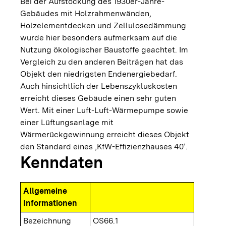
Bei der Aufstockung des 1930er-Jahre-
Gebäudes mit Holzrahmenwänden,
Holzelementdecken und Zellulosedämmung
wurde hier besonders aufmerksam auf die
Nutzung ökologischer Baustoffe geachtet. Im
Vergleich zu den anderen Beiträgen hat das
Objekt den niedrigsten Endenergiebedarf.
Auch hinsichtlich der Lebenszykluskosten
erreicht dieses Gebäude einen sehr guten
Wert. Mit einer Luft-Luft-Wärmepumpe sowie
einer Lüftungsanlage mit
Wärmerückgewinnung erreicht dieses Objekt
den Standard eines ‚KfW-Effizienzhauses 40‘.
Kenndaten
Allgemeine
Informationen
Bezeichnung
OS66.1