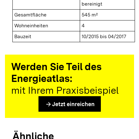
bereinigt
Gesamtfläche
545 m²
Wohneinheiten
4
Bauzeit
10/2015 bis 04/2017
Werden Sie Teil des
Energieatlas:
mit Ihrem Praxisbeispiel
arrow_forward
Jetzt einreichen
Ähnliche