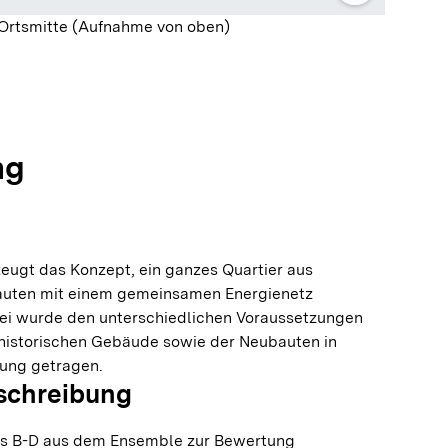
 Ortsmitte (Aufnahme von oben)
olie springen
olie springen
ng
eugt das Konzept, ein ganzes Quartier aus
auten mit einem gemeinsamen Energienetz
i wurde den unterschiedlichen Voraussetzungen
historischen Gebäude sowie der Neubauten in
ung getragen.
schreibung
s B-D aus dem Ensemble zur Bewertung