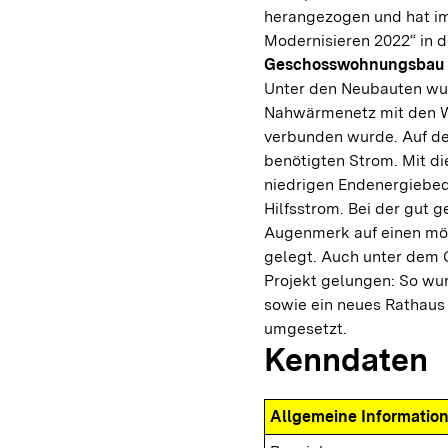
herangezogen und hat im
Modernisieren 2022“ in d
Geschosswohnungsbau 
Unter den Neubauten wurd
Nahwärmenetz mit den 
verbunden wurde. Auf de
benötigten Strom. Mit di
niedrigen Endenergiebed
Hilfsstrom. Bei der gut
Augenmerk auf einen mög
gelegt. Auch unter dem 
Projekt gelungen: So wu
sowie ein neues Rathaus
umgesetzt.
Kenndaten
Allgemeine Informatio