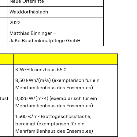
Neue Ortsmitte
Walddorfhäslach
2022
Matthias Binninger –
JaKo Baudenkmalpflege GmbH
KfW-Effizienzhaus 55,0
8,50 kWh/(m²a) (exemplarisch für ein
Mehrfamilienhaus des Ensembles)
lust
0,326 W/(m²K) (exemplarisch für ein
Mehrfamilienhaus des Ensembles)
1.560 €/m² Bruttogeschossfläche,
bereinigt (exemplarisch für ein
Mehrfamilienhaus des Ensembles)