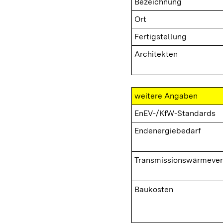
Bezeichnung
Ort
Fertigstellung
Architekten
weitere Angaben
EnEV-/KfW-Standards
Endenergiebedarf
Transmissionswärmever
Baukosten