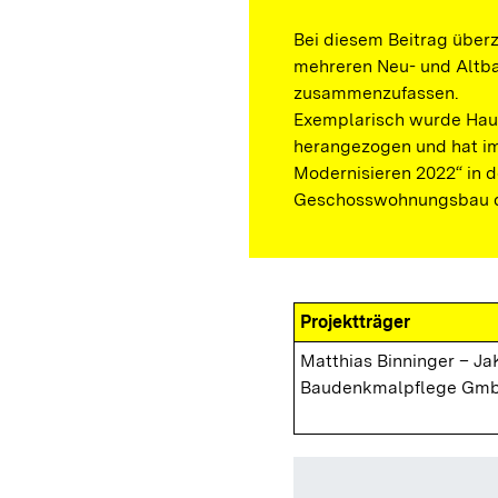
Bei diesem Beitrag überz
mehreren Neu- und Altb
zusammenzufassen.
Exemplarisch wurde Hau
herangezogen und hat im
Modernisieren 2022“ in 
Geschosswohnungsbau de
Projektträger
Matthias Binninger – Ja
Baudenkmalpflege Gm