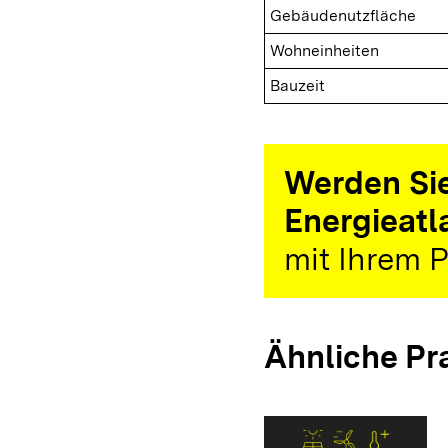
Gebäudenutzfläche
Wohneinheiten
Bauzeit
Werden Sie
Energieatl
mit Ihrem P
Ähnliche Pr