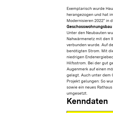
Exemplarisch wurde Hau
herangezogen und hat im
Modernisieren 2022“ in d
Geschosswohnungsbau 
Unter den Neubauten wurd
Nahwärmenetz mit den 
verbunden wurde. Auf de
benötigten Strom. Mit di
niedrigen Endenergiebed
Hilfsstrom. Bei der gut
Augenmerk auf einen mög
gelegt. Auch unter dem 
Projekt gelungen: So wu
sowie ein neues Rathaus
umgesetzt.
Kenndaten