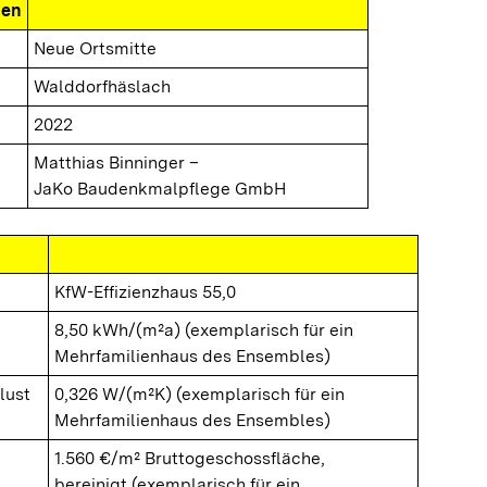
nen
Neue Ortsmitte
Walddorfhäslach
2022
Matthias Binninger –
JaKo Baudenkmalpflege GmbH
KfW-Effizienzhaus 55,0
8,50 kWh/(m²a) (exemplarisch für ein
Mehrfamilienhaus des Ensembles)
lust
0,326 W/(m²K) (exemplarisch für ein
Mehrfamilienhaus des Ensembles)
1.560 €/m² Bruttogeschossfläche,
bereinigt (exemplarisch für ein