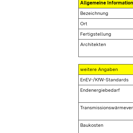
Allgemeine Informatio
Bezeichnung
Ort
Fertigstellung
Architekten
weitere Angaben
EnEV-/KfW-Standards
Endenergiebedarf
Transmissionswärmever
Baukosten