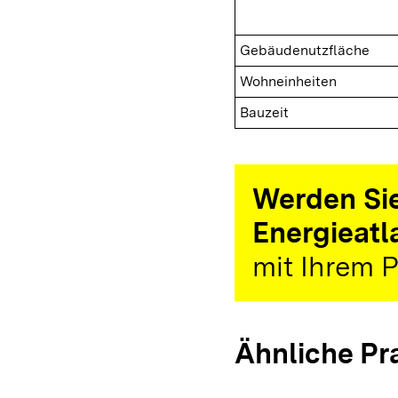
Gebäudenutzfläche
Wohneinheiten
Bauzeit
Werden Sie
Energieatl
mit Ihrem P
Ähnliche Pr