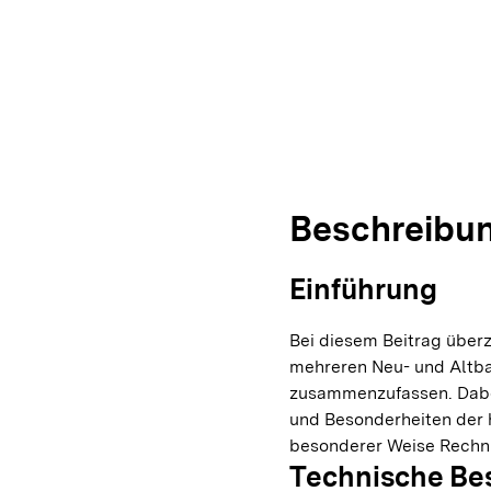
Übersicht über die neue 
Übersicht über die neue
Beschreibu
Einführung
Bei diesem Beitrag überz
mehreren Neu- und Altb
zusammenzufassen. Dabe
und Besonderheiten der 
besonderer Weise Rechn
Technische Be