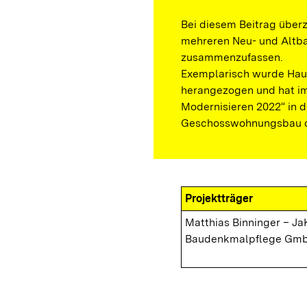
Bei diesem Beitrag überz
mehreren Neu- und Altb
zusammenzufassen.
Exemplarisch wurde Hau
herangezogen und hat im
Modernisieren 2022“ in 
Geschosswohnungsbau de
Projektträger
Matthias Binninger – Ja
Baudenkmalpflege Gm
Übersicht über die neue