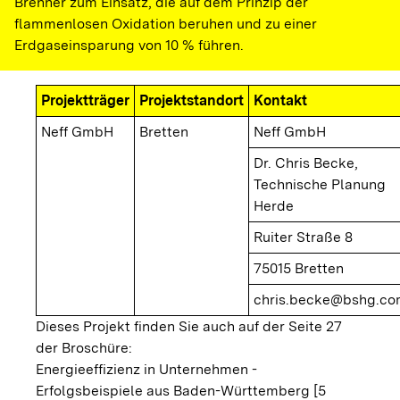
Brenner zum Einsatz, die auf dem Prinzip der
flammenlosen Oxidation beruhen und zu einer
Erdgaseinsparung von 10 % führen.
Projektträger
Projektstandort
Kontakt
Neff GmbH
Bretten
Neff GmbH
Dr. Chris Becke,
Technische Planung
Herde
Ruiter Straße 8
75015 Bretten
chris.becke@bshg.c
Dieses Projekt finden Sie auch auf der Seite 27
der Broschüre:
Energieeffizienz in Unternehmen -
Erfolgsbeispiele aus Baden-Württemberg [5