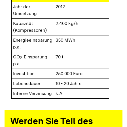
Jahr der
2012
Umsetzung
Kapazität
2.400 kg/h
(Kompressoren)
Energieeinsparung
350 MWh
p.a.
CO
-Einsparung
70 t
2
p.a.
Investition
250.000 Euro
Lebensdauer
10 - 20 Jahre
Interne Verzinsung
k.A.
Werden Sie Teil des