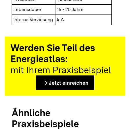
Lebensdauer
15 - 20 Jahre
Interne Verzinsung
k.A.
Werden Sie Teil des
Energieatlas:
mit Ihrem Praxisbeispiel
arrow_forward
Jetzt einreichen
Ähnliche
Praxisbeispiele