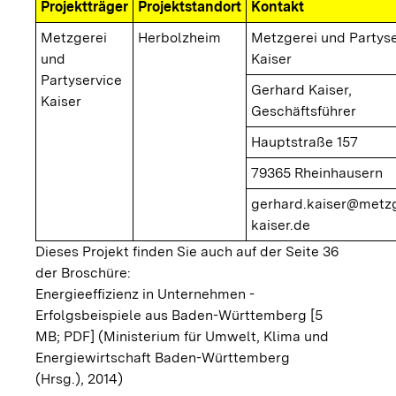
Projektträger
Projektstandort
Kontakt
Metzgerei
Herbolzheim
Metzgerei und Partyse
und
Kaiser
Partyservice
Gerhard Kaiser,
Kaiser
Geschäftsführer
Hauptstraße 157
79365 Rheinhausern
gerhard.kaiser@metzg
kaiser.de
Dieses Projekt finden Sie auch auf der Seite 36
der Broschüre:
Energieeffizienz in Unternehmen -
Erfolgsbeispiele aus Baden-Württemberg [5
MB; PDF]
(Ministerium für Umwelt, Klima und
Energiewirtschaft Baden-Württemberg
(Hrsg.), 2014)