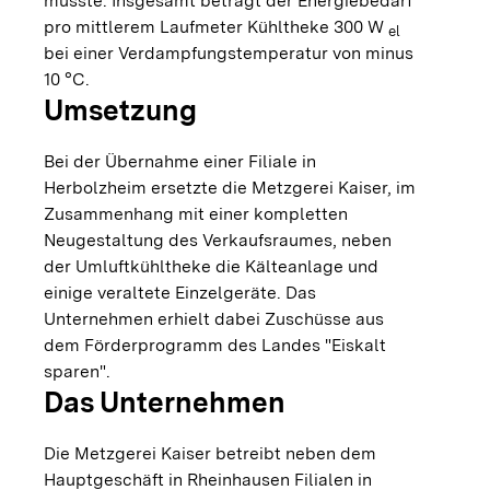
müsste. Insgesamt beträgt der Energiebedarf
pro mittlerem Laufmeter Kühltheke 300 W
el
bei einer Verdampfungstemperatur von minus
10 °C.
Umsetzung
Bei der Übernahme einer Filiale in
Herbolzheim ersetzte die Metzgerei Kaiser, im
Zusammenhang mit einer kompletten
Neugestaltung des Verkaufsraumes, neben
der Umluftkühltheke die Kälteanlage und
einige veraltete Einzelgeräte. Das
Unternehmen erhielt dabei Zuschüsse aus
dem Förderprogramm des Landes "Eiskalt
sparen".
Das Unternehmen
Die Metzgerei Kaiser betreibt neben dem
Hauptgeschäft in Rheinhausen Filialen in