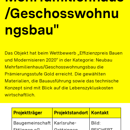
/Geschosswohnu
ngsbau"
Das Objekt hat beim Wettbewerb „Effizienzpreis Bauen
und Modernisieren 2020“ in der Kategorie: Neubau
Mehrfamilienhaus/Geschosswohnungsbau die
Prämierungsstufe Gold erreicht. Die gewählten
Materialien, die Bauausführung sowie das technische
Konzept sind mit Blick auf die Lebenszykluskosten
wirtschaftlich.
Projektträger
Projektstandort
Kontakt
Baugemeinschaft
Karlsruhe-
Bild:
Ettlingen eG,
Grötzingen
REICHERT