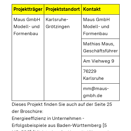
Projektträger
Projektstandort
Kontakt
Maus GmbH
Karlsruhe-
Maus GmbH
Modell- und
Grötzingen
Modell- und
Formenbau
Formenbau
Mathias Maus,
Geschäftsführer
Am Viehweg 9
76229
Karlsruhe
mm@maus-
gmbh.de
Dieses Projekt finden Sie auch auf der Seite 25
der Broschüre:
Energieeffizienz in Unternehmen -
Erfolgsbeispiele aus Baden-Württemberg [5