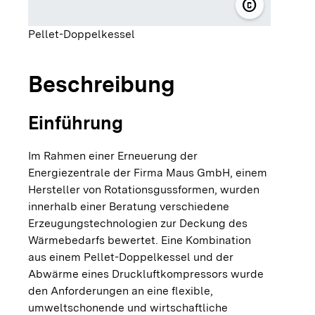
copyright
© Maus Gmb
Pellet-Doppelkessel
Beschreibung
Einführung
Im Rahmen einer Erneuerung der
Energiezentrale der Firma Maus GmbH, einem
Hersteller von Rotationsgussformen, wurden
innerhalb einer Beratung verschiedene
Erzeugungstechnologien zur Deckung des
Wärmebedarfs bewertet. Eine Kombination
aus einem Pellet-Doppelkessel und der
Abwärme eines Druckluftkompressors wurde
den Anforderungen an eine flexible,
umweltschonende und wirtschaftliche