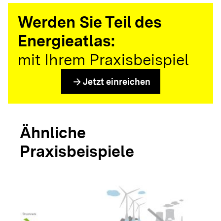
Werden Sie Teil des
Energieatlas:
mit Ihrem Praxisbeispiel
arrow_forward
Jetzt einreichen
Ähnliche
Praxisbeispiele
arrow_forwar