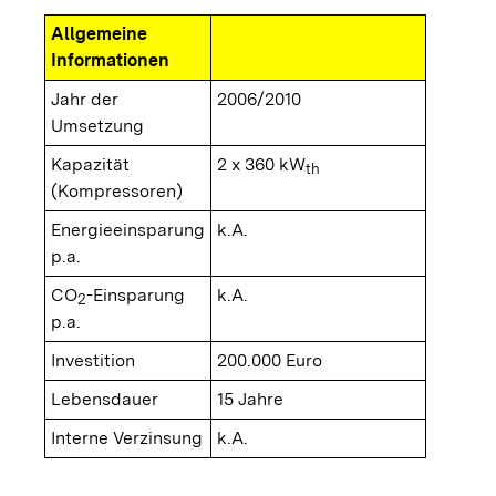
Allgemeine
Informationen
Jahr der
2006/2010
Umsetzung
Kapazität
2 x 360 kW
th
(Kompressoren)
Energieeinsparung
k.A.
p.a.
CO
-Einsparung
k.A.
2
p.a.
Investition
200.000 Euro
Lebensdauer
15 Jahre
Interne Verzinsung
k.A.