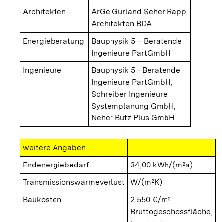
Architekten
ArGe Gurland Seher Rapp
Architekten BDA
Energieberatung
Bauphysik 5 – Beratende
Ingenieure PartGmbH
Ingenieure
Bauphysik 5 - Beratende
Ingenieure PartGmbH,
Schreiber Ingenieure
Systemplanung GmbH,
Neher Butz Plus GmbH
weitere Angaben
Endenergiebedarf
34,00 kWh/(m²a)
Transmissionswärmeverlust
W/(m²K)
Baukosten
2.550 €/m²
Bruttogeschossfläche,