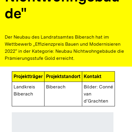
de"
Der Neubau des Landratsamtes Biberach hat im
Wettbewerb „Effizienzpreis Bauen und Modernisieren
2022“ in der Kategorie: Neubau Nichtwohngebäude die
Prämierungsstufe Gold erreicht.
Projektträger
Projektstandort
Kontakt
Landkreis
Biberach
Bilder: Conné
Biberach
van
d‘Grachten
Außenan