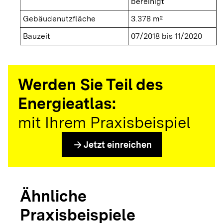
bereinigt
Gebäudenutzfläche
3.378 m²
Bauzeit
07/2018 bis 11/2020
Werden Sie Teil des
Energieatlas:
mit Ihrem Praxisbeispiel
arrow_forward
Jetzt einreichen
Ähnliche
Praxisbeispiele