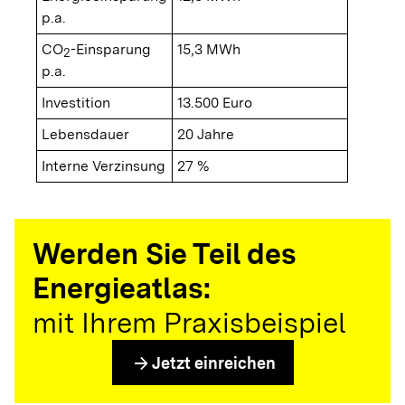
p.a.
CO
-Einsparung
15,3 MWh
2
p.a.
Investition
13.500 Euro
Lebensdauer
20 Jahre
Interne Verzinsung
27 %
Werden Sie Teil des
Energieatlas:
mit Ihrem Praxisbeispiel
arrow_forward
Jetzt einreichen