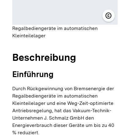
copyright
© J. Schma
Regalbediengeräte im automatischen
Kleinteilelager
Beschreibung
Einführung
Durch Rückgewinnung von Bremsenergie der
Regalbediengeräte im automatischen
Kleinteilelager und eine Weg-Zeit-optimierte
Antriebsregelung, hat das Vakuum-Technik-
Unternehmen J. Schmalz GmbH den
Energieverbrauch dieser Geräte um bis zu 40
% reduziert.