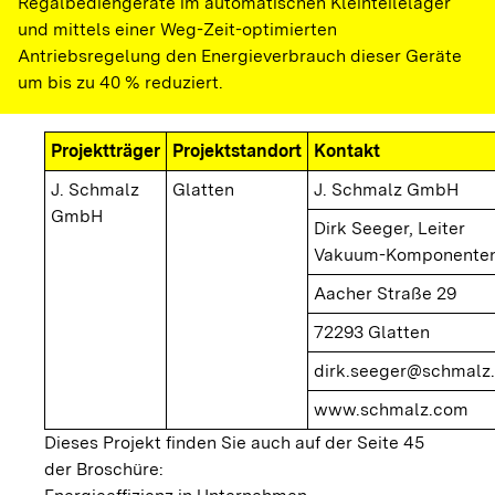
Regalbediengeräte im automatischen Kleinteilelager
und mittels einer Weg-Zeit-optimierten
Antriebsregelung den Energieverbrauch dieser Geräte
um bis zu 40 % reduziert.
Projektträger
Projektstandort
Kontakt
J. Schmalz
Glatten
J. Schmalz GmbH
GmbH
Dirk Seeger, Leiter
Vakuum-Komponente
Aacher Straße 29
72293 Glatten
dirk.seeger@schmalz
www.schmalz.com
Dieses Projekt finden Sie auch auf der Seite 45
der Broschüre: