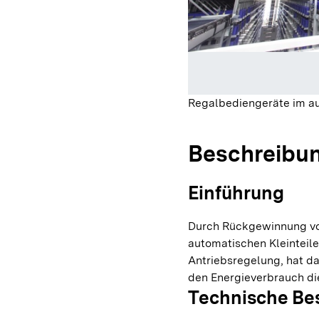
Regalbediengeräte im au
Beschreibu
Einführung
Durch Rückgewinnung vo
automatischen Kleinteil
Antriebsregelung, hat 
den Energieverbrauch die
Technische Be