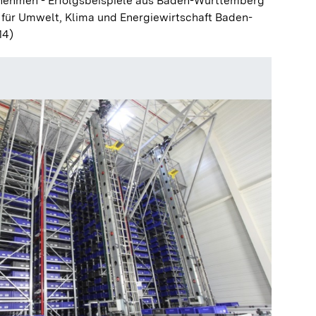
ernehmen - Erfolgsbeispiele aus Baden-Württemberg
 für Umwelt, Klima und Energiewirtschaft Baden-
14)