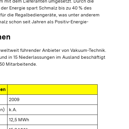
 mit dem Lieferanten umgesetzt. Durch die
 der Energie spart Schmalz bis zu 40 % des
 für die Regalbediengeräte, was unter anderem
alz schon seit Jahren als Positiv-Energie-
men
 weltweit führender Anbieter von Vakuum-Technik.
und in 15 Niederlassungen im Ausland beschäftigt
50 Mitarbeitende.
nen
2009
n)
k.A.
12,5 MWh