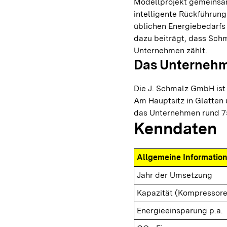
Modellprojekt gemeinsam
intelligente Rückführung
üblichen Energiebedarfs
dazu beiträgt, dass Schm
Unternehmen zählt.
Das Unterneh
Die J. Schmalz GmbH ist
Am Hauptsitz in Glatten 
das Unternehmen rund 7
Kenndaten
Allgemeine Informatio
Jahr der Umsetzung
Kapazität (Kompressore
Energieeinsparung p.a.