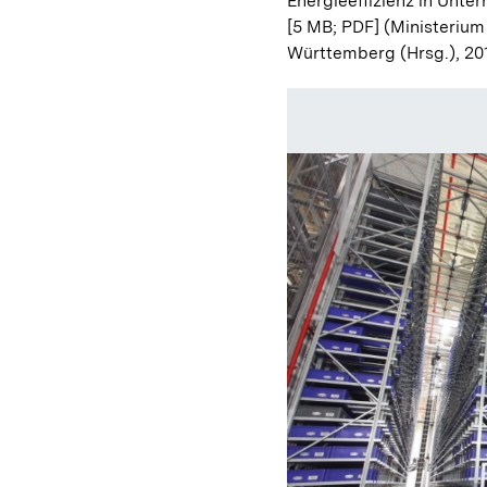
Energieeffizienz in Unt
[5 MB; PDF]
(Ministerium
Württemberg (Hrsg.), 20