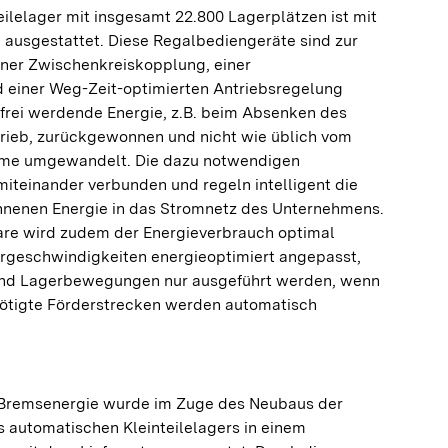
ilelager mit insgesamt 22.800 Lagerplätzen ist mit
 ausgestattet. Diese Regalbediengeräte sind zur
iner Zwischenkreiskopplung, einer
 einer Weg-Zeit-optimierten Antriebsregelung
 frei werdende Energie, z.B. beim Absenken des
ieb, zurückgewonnen und nicht wie üblich vom
me umgewandelt. Die dazu notwendigen
iteinander verbunden und regeln intelligent die
nenen Energie in das Stromnetz des Unternehmens.
are wird zudem der Energieverbrauch optimal
hrgeschwindigkeiten energieoptimiert angepasst,
und Lagerbewegungen nur ausgeführt werden, wenn
enötigte Förderstrecken werden automatisch
Bremsenergie wurde im Zuge des Neubaus der
 automatischen Kleinteilelagers in einem