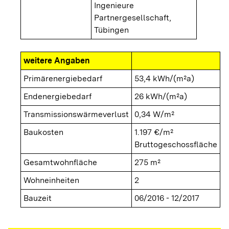
Ingenieure
Partnergesellschaft,
Tübingen
weitere Angaben
Primärenergiebedarf
53,4 kWh/(m²a)
Endenergiebedarf
26 kWh/(m²a)
Transmissionswärmeverlust
0,34 W/m²
Baukosten
1.197 €/m²
Bruttogeschossfläche
Gesamtwohnfläche
275 m²
Wohneinheiten
2
Bauzeit
06/2016 - 12/2017