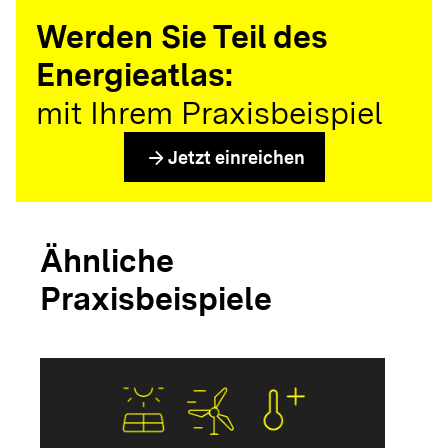
Werden Sie Teil des
Energieatlas:
mit Ihrem Praxisbeispiel
arrow_forward
Jetzt einreichen
Ähnliche
Praxisbeispiele
arrow_forwar