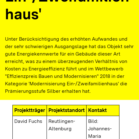
haus'
Unter Berücksichtigung des erhöhten Aufwandes und
der sehr schwierigen Ausgangslage hat das Objekt sehr
gute Energiekennwerte für ein Gebäude dieser Art
erreicht, was zu einem überzeugenden Verhältnis von
Kosten zu Energieeffizienz führt und im Wettbewerb
"Effizienzpreis Bauen und Modernisieren" 2018 in der
Kategorie 'Modernisierung Ein-/Zweifamilienhaus' die
Prämierungsstufe Silber erhalten hat.
Projektträger
Projektstandort
Kontakt
David Fuchs
Reutlingen-
Bild:
Altenburg
Johannes-
Maria