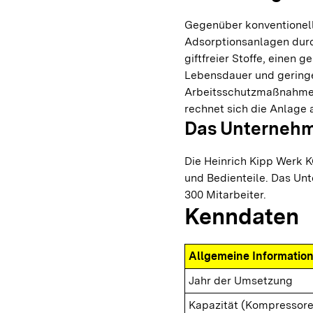
Gegenüber konventionel
Adsorptionsanlagen dur
giftfreier Stoffe, einen
Lebensdauer und geringe
Arbeitsschutzmaßnahmen 
rechnet sich die Anlage a
Das Unterneh
Die Heinrich Kipp Werk K
und Bedienteile. Das Un
300 Mitarbeiter.
Kenndaten
Allgemeine Informatio
Jahr der Umsetzung
Kapazität (Kompressore