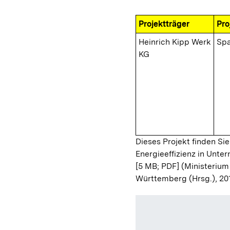
Projektträger
Pro
Heinrich Kipp Werk
Spa
KG
Dieses Projekt finden Sie
Energieeffizienz in Unt
[5 MB; PDF]
(Ministerium
Württemberg (Hrsg.), 20