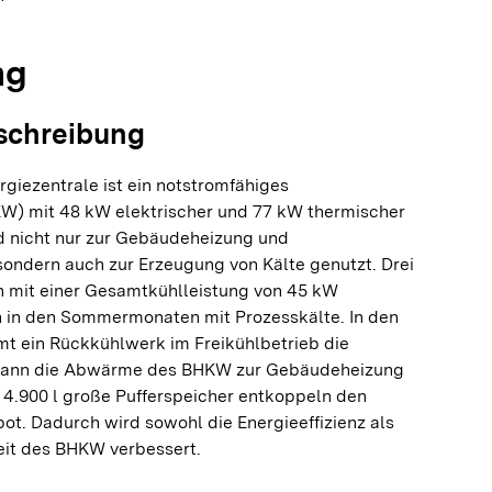
ng
schreibung
giezentrale ist ein notstromfähiges
W) mit 48 kW elektrischer und 77 kW thermischer
d nicht nur zur Gebäudeheizung und
ndern auch zur Erzeugung von Kälte genutzt. Drei
 mit einer Gesamtkühlleistung von 45 kW
n in den Sommermonaten mit Prozesskälte. In den
 ein Rückkühlwerk im Freikühlbetrieb die
o kann die Abwärme des BHKW zur Gebäudeheizung
4.900 l große Pufferspeicher entkoppeln den
. Dadurch wird sowohl die Energieeffizienz als
eit des BHKW verbessert.