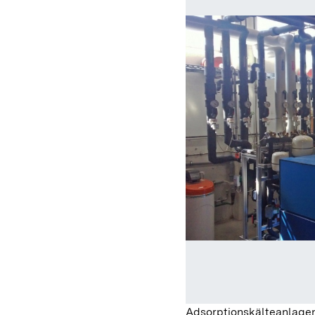
Adsorptionskälteanlage