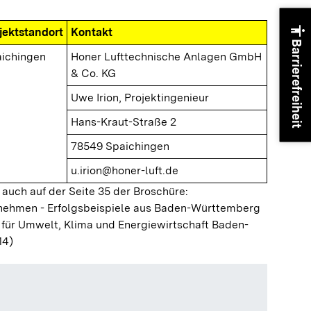
accessibility
jektstandort
Kontakt
Barrierefreiheit
ichingen
Honer Lufttechnische Anlagen GmbH
& Co. KG
Uwe Irion, Projektingenieur
Hans-Kraut-Straße 2
78549 Spaichingen
u.irion@honer-luft.de
 auch auf der Seite 35 der Broschüre:
ernehmen - Erfolgsbeispiele aus Baden-Württemberg
 für Umwelt, Klima und Energiewirtschaft Baden-
14)