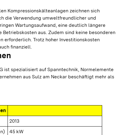
len Kompressionskälteanlagen zeichnen sich
ch die Verwendung umweltfreundlicher und
 geringen Wartungsaufwand, eine deutlich längere
 Betriebskosten aus. Zudem sind keine besonderen
erforderlich. Trotz hoher Investitionskosten
uch finanziell.
men
G ist spezialisiert auf Spanntechnik, Normelemente
ternehmen aus Sulz am Neckar beschäftigt mehr als
nen
2013
n)
45 kW