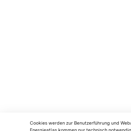
Cookies werden zur Benutzerführung und Weban
Energieatlas kommen nur technisch notwendig