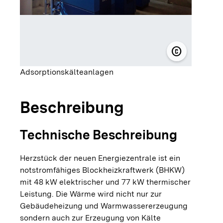
copyright
© Heinrich 
Adsorptionskälteanlagen
Beschreibung
Technische Beschreibung
Herzstück der neuen Energiezentrale ist ein
notstromfähiges Blockheizkraftwerk (BHKW)
mit 48 kW elektrischer und 77 kW thermischer
Leistung. Die Wärme wird nicht nur zur
Gebäudeheizung und Warmwassererzeugung
sondern auch zur Erzeugung von Kälte