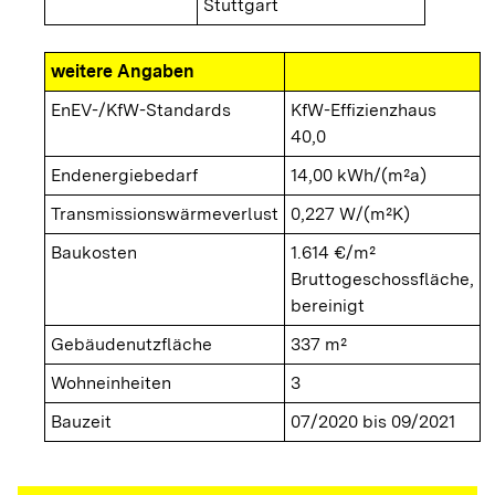
Stuttgart
weitere Angaben
EnEV-/KfW-Standards
KfW-Effizienzhaus
40,0
Endenergiebedarf
14,00 kWh/(m²a)
Transmissionswärmeverlust
0,227 W/(m²K)
Baukosten
1.614 €/m²
Bruttogeschossfläche,
bereinigt
Gebäudenutzfläche
337 m²
Wohneinheiten
3
Bauzeit
07/2020 bis 09/2021