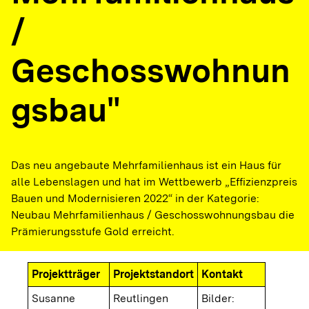
/
Geschosswohnun
gsbau"
Das neu angebaute Mehrfamilienhaus ist ein Haus für
alle Lebenslagen und hat im Wettbewerb „Effizienzpreis
Bauen und Modernisieren 2022“ in der Kategorie:
Neubau Mehrfamilienhaus / Geschosswohnungsbau die
Prämierungsstufe Gold erreicht.
Projektträger
Projektstandort
Kontakt
Susanne
Reutlingen
Bilder: