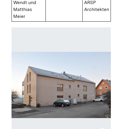
Wendt und
ARSP
Matthias
Architekten
Meier
Gebäude