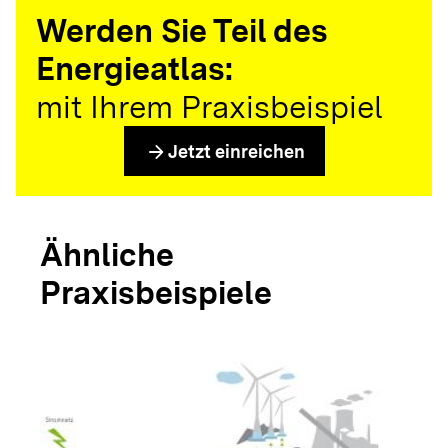
Werden Sie Teil des
Energieatlas:
mit Ihrem Praxisbeispiel
arrow_forward
Jetzt einreichen
Ähnliche
Praxisbeispiele
arrow_forwar