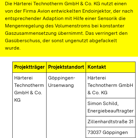
Die Härterei Technotherm GmbH & Co. KG nutzt einen
von der Firma Avion entwickelten Endoinjektor, der nach
entsprechender Adaption mit Hilfe einer Sensorik die
Mengenregelung des Volumenstroms bei konstanter
Gaszusammensetzung übernimmt. Das verringert den
Gasüberschuss, der sonst ungenutzt abgefackelt
wurde.
Projektträger
Projektstandort
Kontakt
Härterei
Göppingen-
Härterei
Technotherm
Ursenwang
Technotherm GmbH
GmbH & Co.
& Co. KG
KG
Simon Schild,
Energiebeauftragter
Zillenhardtstraße 31
73037 Göppingen