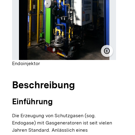
copyright
© Härterei 
Endoinjektor
Beschreibung
Einführung
Die Erzeugung von Schutzgasen (sog.
Endogase) mit Gasgeneratoren ist seit vielen
Jahren Standard. Anlässlich eines