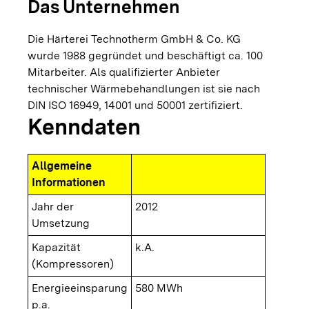
Das Unternehmen
Die Härterei Technotherm GmbH & Co. KG
wurde 1988 gegründet und beschäftigt ca. 100
Mitarbeiter. Als qualifizierter Anbieter
technischer Wärmebehandlungen ist sie nach
DIN ISO 16949, 14001 und 50001 zertifiziert.
Kenndaten
Allgemeine
Informationen
Jahr der
2012
Umsetzung
Kapazität
k.A.
(Kompressoren)
Energieeinsparung
580 MWh
p.a.