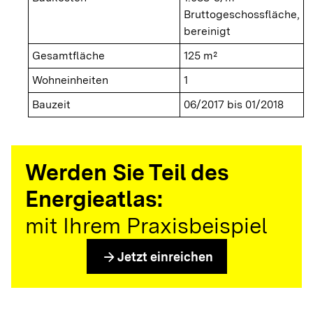
Bruttogeschossfläche,
bereinigt
Gesamtfläche
125 m²
Wohneinheiten
1
Bauzeit
06/2017 bis 01/2018
Werden Sie Teil des
Energieatlas:
mit Ihrem Praxisbeispiel
arrow_forward
Jetzt einreichen