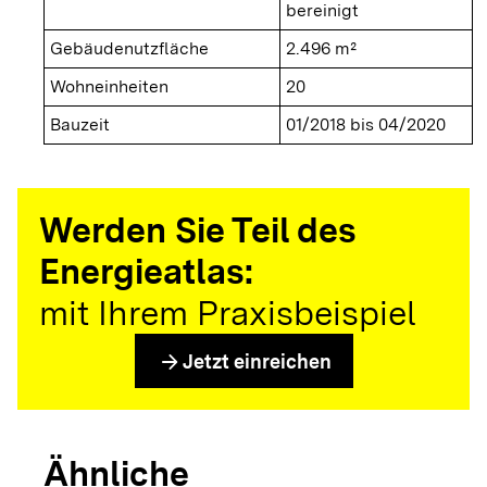
bereinigt
Gebäudenutzfläche
2.496 m²
Wohneinheiten
20
Bauzeit
01/2018 bis 04/2020
Werden Sie Teil des
Energieatlas:
mit Ihrem Praxisbeispiel
arrow_forward
Jetzt einreichen
Ähnliche