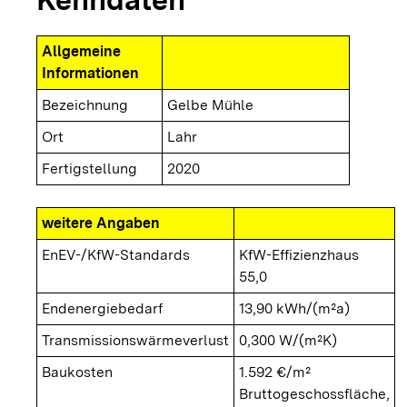
Allgemeine
Informationen
Bezeichnung
Gelbe Mühle
Ort
Lahr
Fertigstellung
2020
weitere Angaben
EnEV-/KfW-Standards
KfW-Effizienzhaus
55,0
Endenergiebedarf
13,90 kWh/(m²a)
Transmissionswärmeverlust
0,300 W/(m²K)
Baukosten
1.592 €/m²
Bruttogeschossfläche,