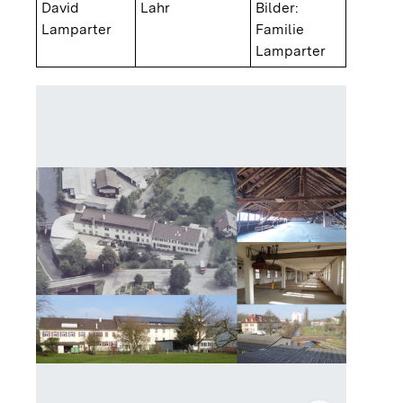
David
Lahr
Bilder:
Lamparter
Familie
Lamparter
Gebäude