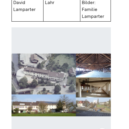
David
Lahr
Bilder:
Lamparter
Familie
Lamparter
Gebäude