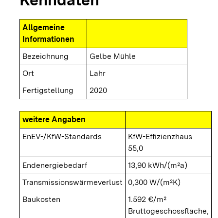
Allgemeine
Informationen
Bezeichnung
Gelbe Mühle
Ort
Lahr
Fertigstellung
2020
weitere Angaben
EnEV-/KfW-Standards
KfW-Effizienzhaus
55,0
Endenergiebedarf
13,90 kWh/(m²a)
Transmissionswärmeverlust
0,300 W/(m²K)
Baukosten
1.592 €/m²
Bruttogeschossfläche,