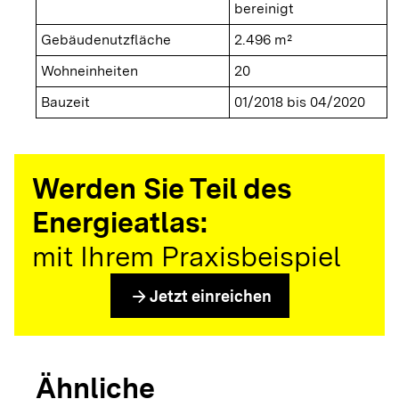
bereinigt
Gebäudenutzfläche
2.496 m²
Wohneinheiten
20
Bauzeit
01/2018 bis 04/2020
Werden Sie Teil des
Energieatlas:
mit Ihrem Praxisbeispiel
arrow_forward
Jetzt einreichen
Ähnliche