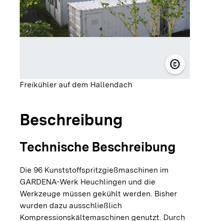
copyright
© GARDENA 
Freikühler auf dem Hallendach
Beschreibung
Technische Beschreibung
Die 96 Kunststoffspritzgießmaschinen im
GARDENA-Werk Heuchlingen und die
Werkzeuge müssen gekühlt werden. Bisher
wurden dazu ausschließlich
Kompressionskältemaschinen genutzt. Durch