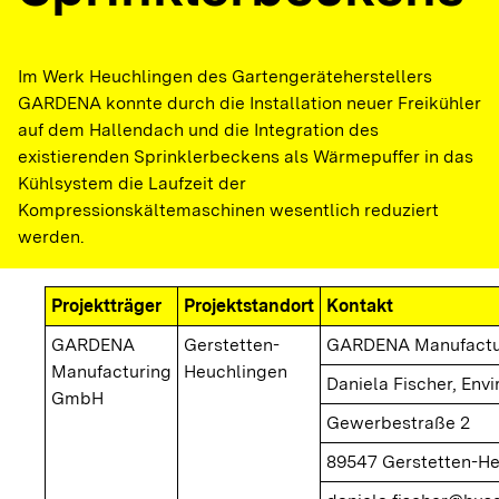
Im Werk Heuchlingen des Gartengeräteherstellers
GARDENA konnte durch die Installation neuer Freikühler
auf dem Hallendach und die Integration des
existierenden Sprinklerbeckens als Wärmepuffer in das
Kühlsystem die Laufzeit der
Kompressionskältemaschinen wesentlich reduziert
werden.
Projektträger
Projektstandort
Kontakt
GARDENA
Gerstetten-
GARDENA Manufact
Manufacturing
Heuchlingen
Daniela Fischer, Envi
GmbH
Gewerbestraße 2
89547
Gerstetten
-He