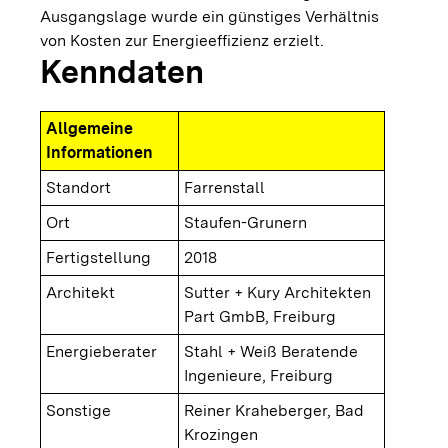
Ausgangslage wurde ein günstiges Verhältnis
von Kosten zur Energieeffizienz erzielt.
Kenndaten
Allgemeine
Informationen
Standort
Farrenstall
Ort
Staufen-Grunern
Fertigstellung
2018
Architekt
Sutter + Kury Architekten
Part GmbB, Freiburg
Energieberater
Stahl + Weiß Beratende
Ingenieure, Freiburg
Sonstige
Reiner Kraheberger, Bad
Krozingen