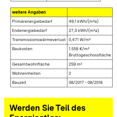
weitere Angaben
Primärenergiebedarf
49,1 kWh/(m²a)
Endenergiebedarf
27,3 kWh/(m²a)
Transmissionswärmeverlust
0,471 W/m²
Baukosten
1.558 €/m²
Bruttogeschossfläche
Gesamtwohnfläche
259 m²
Wohneinheiten
2
Bauzeit
08/2017 - 08/2018
Werden Sie Teil des