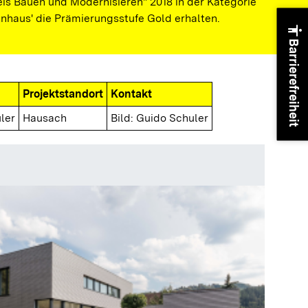
is Bauen und Modernisieren" 2018 in der Kategorie
nhaus' die Prämierungsstufe Gold erhalten.
accessibility
Barrierefreiheit
Projektstandort
Kontakt
ler
Hausach
Bild: Guido Schuler