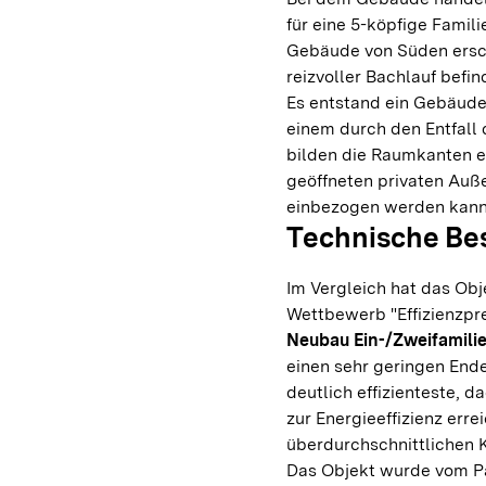
für eine 5-köpfige Famil
Gebäude von Süden ersc
reizvoller Bachlauf befin
Es entstand ein Gebäud
einem durch den Entfall
bilden die Raumkanten e
geöffneten privaten Auß
einbezogen werden kann
Technische Be
Im Vergleich hat das Obj
Wettbewerb "Effizienzpre
Neubau Ein-/Zweifamil
einen sehr geringen Ende
deutlich effizienteste, 
zur Energieeffizienz erre
überdurchschnittlichen 
Das Objekt wurde vom Pass