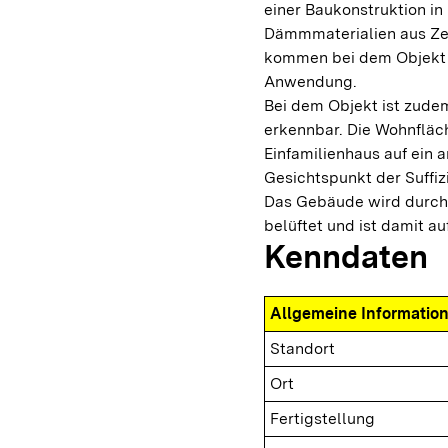
einer Baukonstruktion i
Dämmmaterialien aus Zel
kommen bei dem Objekt 
Anwendung.
Bei dem Objekt ist zudem
erkennbar. Die Wohnfläch
Einfamilienhaus auf ein
Gesichtspunkt der Suffiz
Das Gebäude wird durch
belüftet und ist damit a
Kenndaten
Allgemeine Informatio
Standort
Ort
Fertigstellung