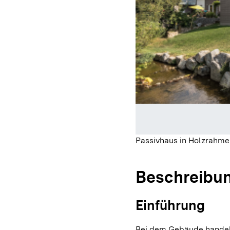
Passivhaus in Holzrahm
Beschreibu
Einführung
Bei dem Gebäude handel