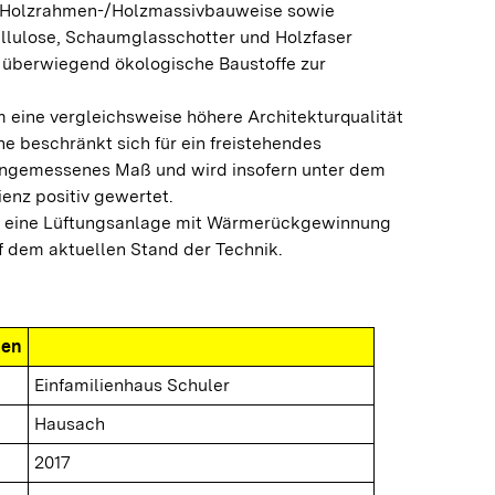
n Holzrahmen-/Holzmassivbauweise sowie
lulose, Schaumglasschotter und Holzfaser
überwiegend ökologische Baustoffe zur
 eine vergleichsweise höhere Architekturqualität
e beschränkt sich für ein freistehendes
 angemessenes Maß und wird insofern unter dem
ienz positiv gewertet.
 eine Lüftungsanlage mit Wärmerückgewinnung
uf dem aktuellen Stand der Technik.
nen
Einfamilienhaus Schuler
Hausach
2017