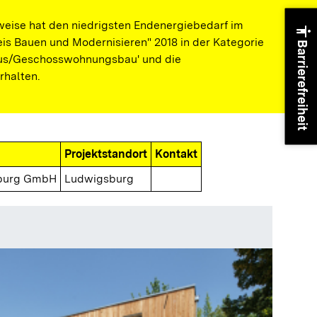
eise hat den niedrigsten Endenergiebedarf im
accessibility
is Bauen und Modernisieren" 2018 in der Kategorie
Barrierefreiheit
us/Geschosswohnungsbau' und die
rhalten.
Projektstandort
Kontakt
burg GmbH
Ludwigsburg