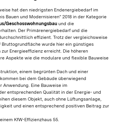
eise hat den niedrigsten Endenergiebedarf im
is Bauen und Modernisieren" 2018 in der Kategorie
aus/Geschosswohnungsbau
und die
rhalten. Der Primärenergiebedarf und die
rchschnittlich effizient. Trotz der vergleichsweise
 Bruttogrundfläche wurde hier ein günstiges
zur Energieeffizienz erreicht. Die höheren
ere Aspekte wie die modulare und flexible Bauweise
struktion, einem begrünten Dach und einer
 kommen bei dem Gebäude überwiegend
ur Anwendung. Eine Bauweise im
der entsprechenden Qualität in der Energie- und
leihen diesem Objekt, auch ohne Lüftungsanlage,
gkeit und einen entsprechend positiven Beitrag zur
einem KfW-Effizienzhaus 55.