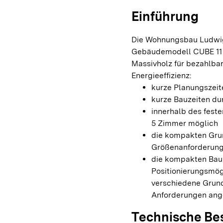
Einführung
Die Wohnungsbau Ludwig
Gebäudemodell CUBE 11 e
Massivholz für bezahlba
Energieeffizienz:
kurze Planungszeit
kurze Bauzeiten du
innerhalb des fest
5 Zimmer möglich
die kompakten Gru
Größenanforderun
die kompakten Bauk
Positionierungsmög
verschiedene Grun
Anforderungen ang
Technische Be