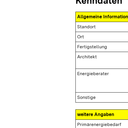
Kenndaten
Allgemeine Informatio
Standort
Ort
Fertigstellung
Architekt
Energieberater
Sonstige
weitere Angaben
Primärenergiebedarf