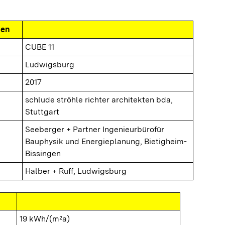
nen
CUBE 11
Ludwigsburg
2017
schlude ströhle richter architekten bda,
Stuttgart
Seeberger + Partner Ingenieurbürofür
Bauphysik und Energieplanung, Bietigheim-
Bissingen
Halber + Ruff, Ludwigsburg
19 kWh/(m²a)