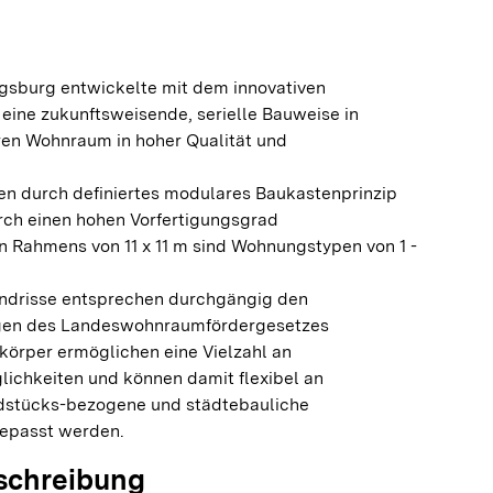
sburg entwickelte mit dem innovativen
ine zukunftsweisende, serielle Bauweise in
ren Wohnraum in hoher Qualität und
en durch definiertes modulares Baukastenprinzip
rch einen hohen Vorfertigungsgrad
en Rahmens von 11 x 11 m sind Wohnungstypen von 1 -
ndrisse entsprechen durchgängig den
gen des Landeswohnraumfördergesetzes
örper ermöglichen eine Vielzahl an
lichkeiten und können damit flexibel an
dstücks-bezogene und städtebauliche
epasst werden.
schreibung