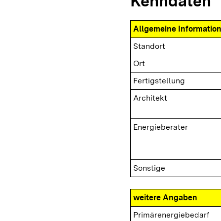
Kenndaten
Allgemeine Informatio
Standort
Ort
Fertigstellung
Architekt
Energieberater
Sonstige
weitere Angaben
Primärenergiebedarf