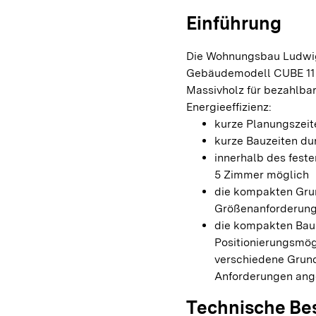
Einführung
Die Wohnungsbau Ludwig
Gebäudemodell CUBE 11 e
Massivholz für bezahlba
Energieeffizienz:
kurze Planungszeit
kurze Bauzeiten du
innerhalb des fest
5 Zimmer möglich
die kompakten Gru
Größenanforderun
die kompakten Bauk
Positionierungsmög
verschiedene Grun
Anforderungen ang
Technische Be