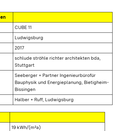
nen
CUBE 11
Ludwigsburg
2017
schlude ströhle richter architekten bda,
Stuttgart
Seeberger + Partner Ingenieurbürofür
Bauphysik und Energieplanung, Bietigheim-
Bissingen
Halber + Ruff, Ludwigsburg
19 kWh/(m²a)