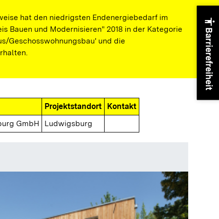
eise hat den niedrigsten Endenergiebedarf im
accessibility
is Bauen und Modernisieren" 2018 in der Kategorie
Barrierefreiheit
us/Geschosswohnungsbau' und die
rhalten.
Projektstandort
Kontakt
burg GmbH
Ludwigsburg