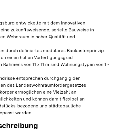
sburg entwickelte mit dem innovativen
ine zukunftsweisende, serielle Bauweise in
ren Wohnraum in hoher Qualität und
en durch definiertes modulares Baukastenprinzip
rch einen hohen Vorfertigungsgrad
en Rahmens von 11 x 11 m sind Wohnungstypen von 1 -
ndrisse entsprechen durchgängig den
gen des Landeswohnraumfördergesetzes
örper ermöglichen eine Vielzahl an
lichkeiten und können damit flexibel an
dstücks-bezogene und städtebauliche
epasst werden.
schreibung