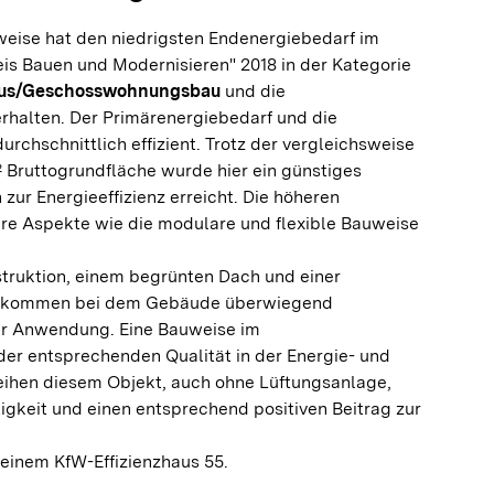
eise hat den niedrigsten Endenergiebedarf im
is Bauen und Modernisieren" 2018 in der Kategorie
aus/Geschosswohnungsbau
und die
rhalten. Der Primärenergiebedarf und die
rchschnittlich effizient. Trotz der vergleichsweise
 Bruttogrundfläche wurde hier ein günstiges
zur Energieeffizienz erreicht. Die höheren
ere Aspekte wie die modulare und flexible Bauweise
struktion, einem begrünten Dach und einer
 kommen bei dem Gebäude überwiegend
ur Anwendung. Eine Bauweise im
der entsprechenden Qualität in der Energie- und
leihen diesem Objekt, auch ohne Lüftungsanlage,
gkeit und einen entsprechend positiven Beitrag zur
einem KfW-Effizienzhaus 55.