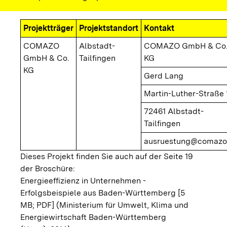
Projektträger
Projektstandort
Kontakt
COMAZO
Albstadt-
COMAZO GmbH & Co
GmbH & Co.
Tailfingen
KG
KG
Gerd Lang
Martin-Luther-Straße 
72461 Albstadt-
Tailfingen
ausruestung@comazo
Dieses Projekt finden Sie auch auf der Seite 19
der Broschüre:
Energieeffizienz in Unternehmen -
Erfolgsbeispiele aus Baden-Württemberg [5
MB; PDF]
(Ministerium für Umwelt, Klima und
Energiewirtschaft Baden-Württemberg