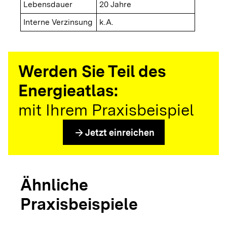
Lebensdauer
20 Jahre
Interne Verzinsung
k.A.
Werden Sie Teil des
Energieatlas:
mit Ihrem Praxisbeispiel
arrow_forward
Jetzt einreichen
Ähnliche
Praxisbeispiele