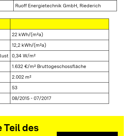
Ruoff Energietechnik GmbH, Riederich
22 kWh/(m²a)
12,2 kWh/(m²a)
lust
0,34 W/m²
1.632 €/m² Bruttogeschossfläche
2.002 m²
53
08/2015 - 07/2017
 Teil des