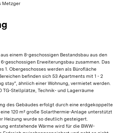
s Metzger
ng
h aus einem 8-geschossigen Bestandsbau aus den
m 6-geschossigen Erweiterungsbau zusammen. Das
es 1. Obergeschosses werden als Bürofläche
Bereichen befinden sich 53 Apartments mit 1 - 2
g stay", ähnlich einer Wohnung, vermietet werden.
0 TG-Stellplätze, Technik- und Lagerräume
ng des Gebäudes erfolgt durch eine erdgekoppelte
ine 120 m² große Solarthermie-Anlage unterstützt
der Heizung wurde so deutlich gesteigert.
lung entstehende Wärme wird für die BWW-