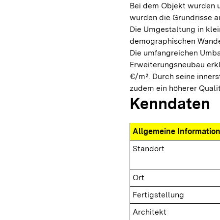
Bei dem Objekt wurden
wurden die Grundrisse a
Die Umgestaltung in kle
demographischen Wandel
Die umfangreichen Umba
Erweiterungsneubau erkl
€/m². Durch seine inners
zudem ein höherer Quali
Kenndaten
Allgemeine Informatio
Standort
Ort
Fertigstellung
Architekt