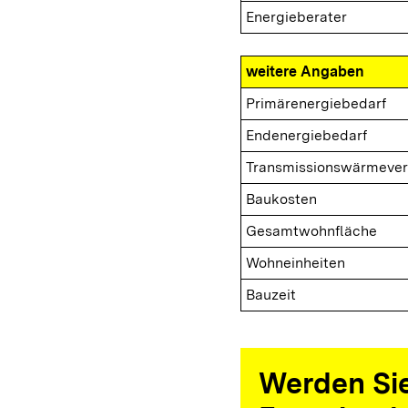
Energieberater
weitere Angaben
Primärenergiebedarf
Endenergiebedarf
Transmissionswärmever
Baukosten
Gesamtwohnfläche
Wohneinheiten
Bauzeit
Werden Sie