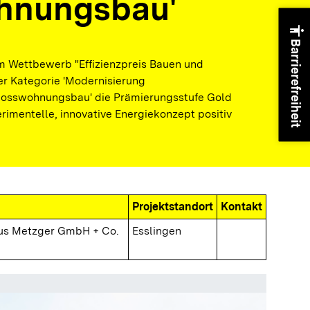
hnungsbau'
accessibility
Barrierefreiheit
im Wettbewerb "Effizienzpreis Bauen und
er Kategorie 'Modernisierung
osswohnungsbau' die Prämierungsstufe Gold
erimentelle, innovative Energiekonzept positiv
Projektstandort
Kontakt
us Metzger GmbH + Co.
Esslingen