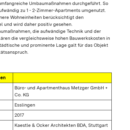
 umfangreiche Umbaumaßnahmen durchgeführt. So
ufwändig zu 1 - 2-Zimmer-Apartments umgenutzt.
inere Wohneinheiten berücksichtigt den
 und wird daher positiv gesehen.
umaßnahmen, die aufwändige Technik und der
ären die vergleichsweise hohen Bauwerkskosten in
tädtische und prominente Lage galt für das Objekt
tätsanspruch.
nen
Büro- und Apartmenthaus Metzger GmbH +
Co. KG
Esslingen
2017
Kaestle & Ocker Architekten BDA, Stuttgart