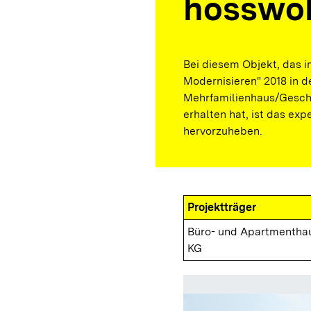
hosswo
Bei diesem Objekt, das 
Modernisieren" 2018 in d
Mehrfamilienhaus/Gesch
erhalten hat, ist das exp
hervorzuheben.
Projektträger
Büro- und Apartmentha
KG