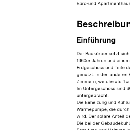
Büro-und Apartmenthau
Beschreibu
Einführung
Der Baukörper setzt sic
1960er Jahren und eine
Erdgeschoss und Teile d
genutzt. In den anderen 
Zimmern, welche als "lon
Im Untergeschoss sind 3
untergebracht.
Die Beheizung und Kühlu
Wärmepumpe, die durch e
wird. Der solare Anteil 
Die bei der Gebäudeküh