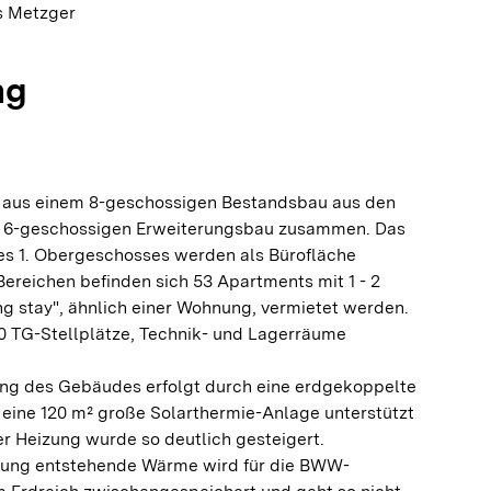
s Metzger
ng
h aus einem 8-geschossigen Bestandsbau aus den
m 6-geschossigen Erweiterungsbau zusammen. Das
es 1. Obergeschosses werden als Bürofläche
Bereichen befinden sich 53 Apartments mit 1 - 2
g stay", ähnlich einer Wohnung, vermietet werden.
0 TG-Stellplätze, Technik- und Lagerräume
ng des Gebäudes erfolgt durch eine erdgekoppelte
ine 120 m² große Solarthermie-Anlage unterstützt
der Heizung wurde so deutlich gesteigert.
lung entstehende Wärme wird für die BWW-