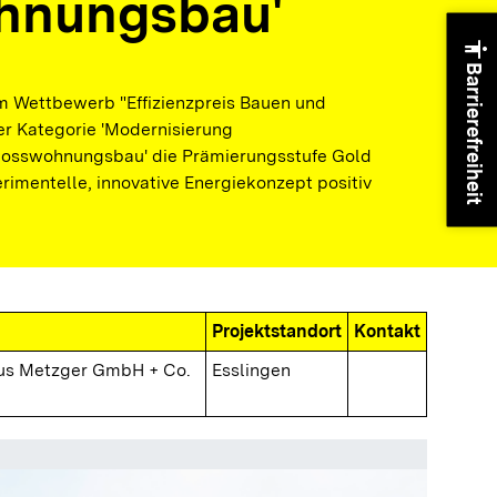
hnungsbau'
accessibility
Barrierefreiheit
im Wettbewerb "Effizienzpreis Bauen und
er Kategorie 'Modernisierung
osswohnungsbau' die Prämierungsstufe Gold
erimentelle, innovative Energiekonzept positiv
Projektstandort
Kontakt
us Metzger GmbH + Co.
Esslingen