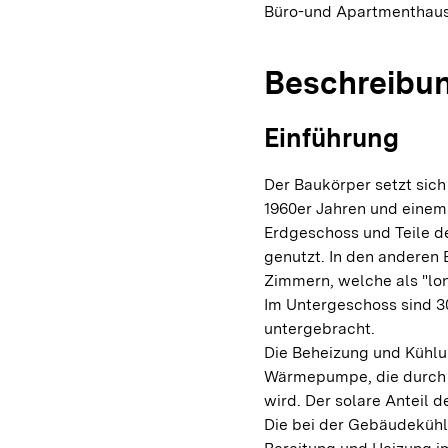
Büro-und Apartmenthau
Beschreibu
Einführung
Der Baukörper setzt sic
1960er Jahren und eine
Erdgeschoss und Teile d
genutzt. In den anderen 
Zimmern, welche als "lon
Im Untergeschoss sind 3
untergebracht.
Die Beheizung und Kühlu
Wärmepumpe, die durch e
wird. Der solare Anteil 
Die bei der Gebäudeküh