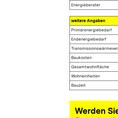
Energieberater
weitere Angaben
Primärenergiebedarf
Endenergiebedarf
Transmissionswärmever
Baukosten
Gesamtwohnfläche
Wohneinheiten
Bauzeit
Werden Sie