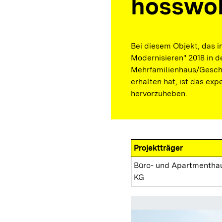
hosswo
Bei diesem Objekt, das 
Modernisieren" 2018 in d
Mehrfamilienhaus/Gesch
erhalten hat, ist das exp
hervorzuheben.
Projektträger
Büro- und Apartmentha
KG