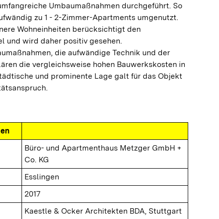
 umfangreiche Umbaumaßnahmen durchgeführt. So
ufwändig zu 1 - 2-Zimmer-Apartments umgenutzt.
inere Wohneinheiten berücksichtigt den
 und wird daher positiv gesehen.
umaßnahmen, die aufwändige Technik und der
ären die vergleichsweise hohen Bauwerkskosten in
tädtische und prominente Lage galt für das Objekt
tätsanspruch.
nen
Büro- und Apartmenthaus Metzger GmbH +
Co. KG
Esslingen
2017
Kaestle & Ocker Architekten BDA, Stuttgart