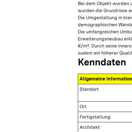
Bei dem Objekt wurden
wurden die Grundrisse a
Die Umgestaltung in kle
demographischen Wandel
Die umfangreichen Umba
Erweiterungsneubau erkl
€/m². Durch seine inners
zudem ein höherer Quali
Kenndaten
Allgemeine Informatio
Standort
Ort
Fertigstellung
Architekt