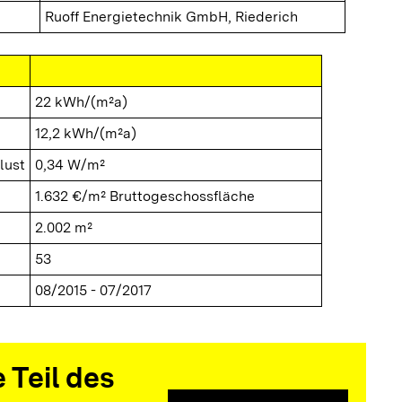
Ruoff Energietechnik GmbH, Riederich
22 kWh/(m²a)
12,2 kWh/(m²a)
lust
0,34 W/m²
1.632 €/m² Bruttogeschossfläche
2.002 m²
53
08/2015 - 07/2017
 Teil des