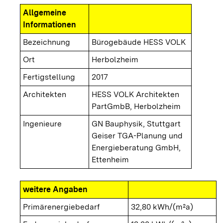
Allgemeine
Informationen
Bezeichnung
Bürogebäude HESS VOLK
Ort
Herbolzheim
Fertigstellung
2017
Architekten
HESS VOLK Architekten
PartGmbB, Herbolzheim
Ingenieure
GN Bauphysik, Stuttgart
Geiser TGA-Planung und
Energieberatung GmbH,
Ettenheim
weitere Angaben
Primärenergiebedarf
32,80 kWh/(m²a)