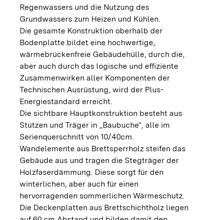
Regenwassers und die Nutzung des
Grundwassers zum Heizen und Kühlen.
Die gesamte Konstruktion oberhalb der
Bodenplatte bildet eine hochwertige,
wärmebrückenfreie Gebäudehülle, durch die,
aber auch durch das logische und effiziente
Zusammenwirken aller Komponenten der
Technischen Ausrüstung, wird der Plus-
Energiestandard erreicht.
Die sichtbare Hauptkonstruktion besteht aus
Stützen und Träger in „Baubuche“, alle im
Serienquerschnitt von 10/40cm.
Wandelemente aus Brettsperrholz steifen das
Gebäude aus und tragen die Stegträger der
Holzfaserdämmung. Diese sorgt für den
winterlichen, aber auch für einen
hervorragenden sommerlichen Wärmeschutz.
Die Deckenplatten aus Brettschichtholz liegen
auf 60 cm Abstand und bilden damit den