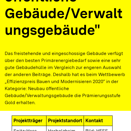
Gebäude/Verwalt
ungsgebäude"
Das freistehende und eingeschossige Gebäude verfügt
über den besten Primärenergiebedarf sowie eine sehr
gute Gebäudehülle im Vergleich zur engeren Auswahl
der anderen Beiträge. Deshalb hat es beim Wettbewerb
„Effizienzpreis Bauen und Modernisieren 2020“ in der
Kategorie: Neubau öffentliche
Gebäude/Verwaltungsgebäude die Prämierungsstufe
Gold erhalten.
Projektträger
Projektstandort
Kontakt
Spitz-Hess
Herbolzheim
Bild: HESS