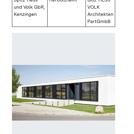
und Volk GbR,
VOLK
Kenzingen
Architekten
PartGmbB