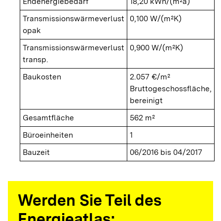
Endenergiebedarf
18,20 kWh/(m²a)
Transmissionswärmeverlust
0,100 W/(m²K)
opak
Transmissionswärmeverlust
0,900 W/(m²K)
transp.
Baukosten
2.057 €/m²
Bruttogeschossfläche,
bereinigt
Gesamtfläche
562 m²
Büroeinheiten
1
Bauzeit
06/2016 bis 04/2017
Werden Sie Teil des
Energieatlas: