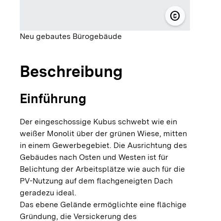
copyright
© HESS VOLK
Neu gebautes Bürogebäude
Beschreibung
Einführung
Der eingeschossige Kubus schwebt wie ein
weißer Monolit über der grünen Wiese, mitten
in einem Gewerbegebiet. Die Ausrichtung des
Gebäudes nach Osten und Westen ist für
Belichtung der Arbeitsplätze wie auch für die
PV-Nutzung auf dem flachgeneigten Dach
geradezu ideal.
Das ebene Gelände ermöglichte eine flächige
Gründung, die Versickerung des